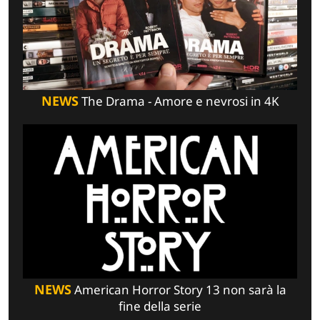
NEWS
The Drama - Amore e nevrosi in 4K
NEWS
American Horror Story 13 non sarà la
fine della serie