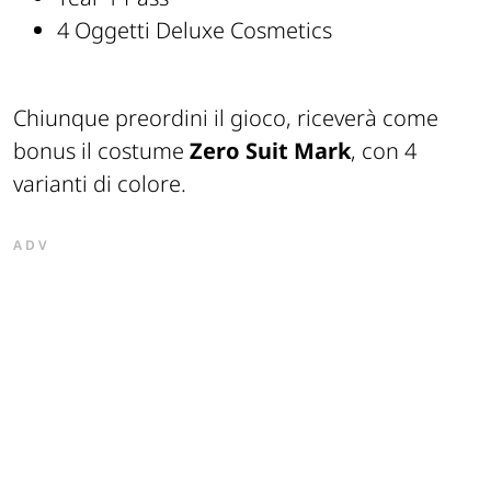
4 Oggetti Deluxe Cosmetics
Chiunque preordini il gioco, riceverà come
bonus il costume
Zero Suit Mark
, con 4
varianti di colore.
ADV