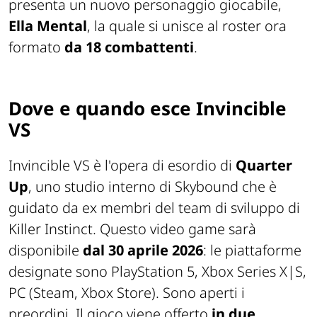
presenta un nuovo personaggio giocabile,
Ella Mental
, la quale si unisce al roster ora
formato
da 18 combattenti
.
Dove e quando esce Invincible
VS
Invincible VS è l'opera di esordio di
Quarter
Up
, uno studio interno di Skybound che è
guidato da ex membri del team di sviluppo di
Killer Instinct. Questo video game sarà
disponibile
dal 30 aprile 2026
: le piattaforme
designate sono PlayStation 5, Xbox Series X|S,
PC (Steam, Xbox Store). Sono aperti i
preordini. Il gioco viene offerto
in due