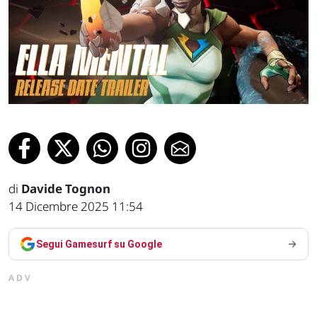
di
Davide Tognon
14 Dicembre 2025 11:54
Segui Gamesurf su Google
ADV