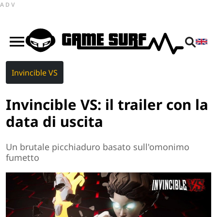
ADV
Invincible VS
Invincible VS: il trailer con la
data di uscita
Un brutale picchiaduro basato sull'omonimo
fumetto