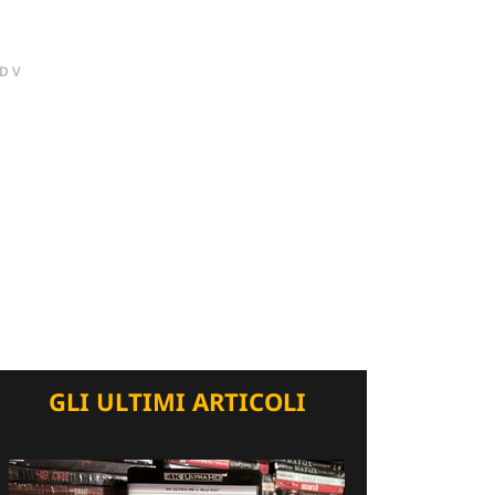
DV
GLI ULTIMI ARTICOLI