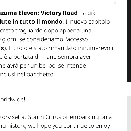
zuma Eleven: Victory Road
ha già
ute in tutto il mondo
. Il nuovo capitolo
discreto traguardo dopo appena una
 giorni se consideriamo l'accesso
ox
). Il titolo è stato rimandato innumerevoli
he è a portata di mano sembra aver
 ne avrà per un bel po' se intende
inclusi nel pacchetto.
worldwide!
tory set at South Cirrus or embarking on a
ng history, we hope you continue to enjoy