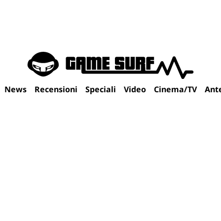
News
Recensioni
Speciali
Video
Cinema/TV
Ant