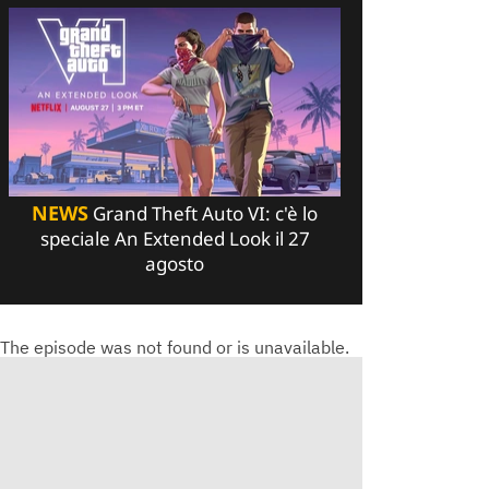
NEWS
Grand Theft Auto VI: c'è lo
speciale An Extended Look il 27
agosto