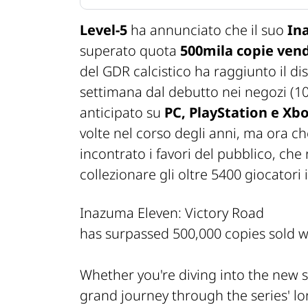
Level-5
ha annunciato che il suo
Ina
superato quota
500mila copie vend
del GDR calcistico ha raggiunto il 
settimana dal debutto nei negozi (10
anticipato su
PC, PlayStation e Xb
volte nel corso degli anni, ma ora c
incontrato i favori del pubblico, che
collezionare gli oltre 5400 giocatori 
Inazuma Eleven: Victory Road
has surpassed 500,000 copies sold 
Whether you're diving into the new s
grand journey through the series' lo