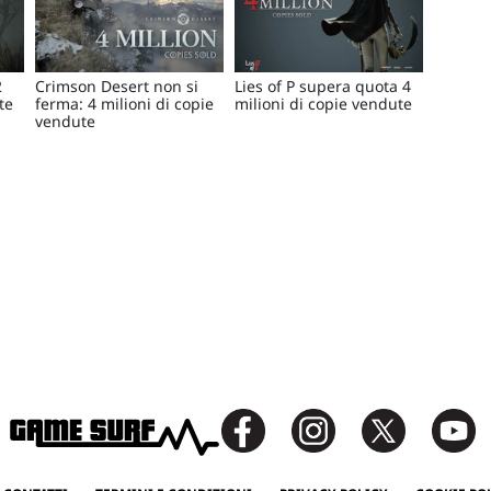
2
Crimson Desert non si
Lies of P supera quota 4
te
ferma: 4 milioni di copie
milioni di copie vendute
vendute