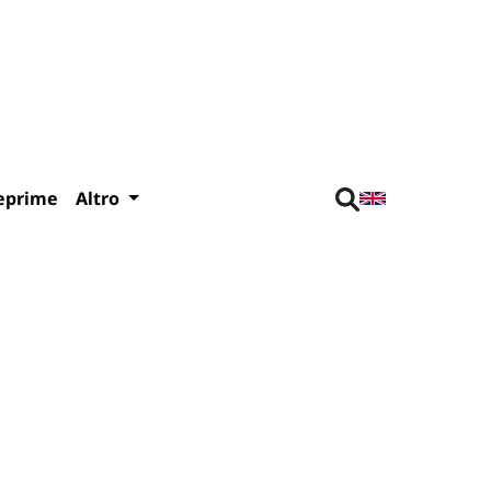
eprime
Altro