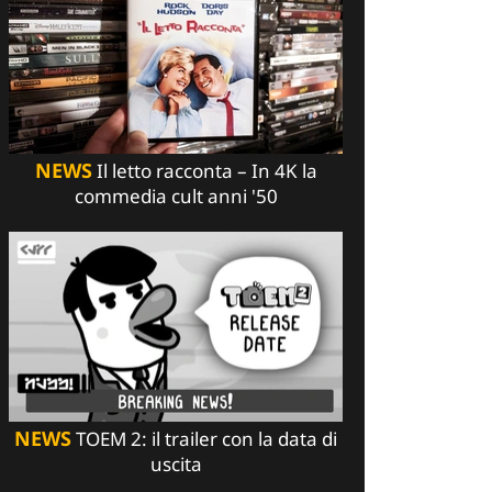
NEWS
Il letto racconta – In 4K la
commedia cult anni '50
NEWS
TOEM 2: il trailer con la data di
uscita