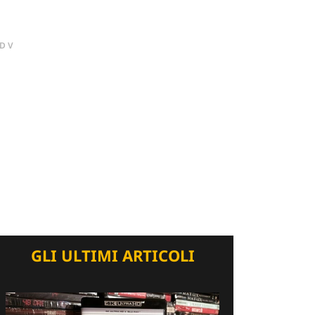
DV
GLI ULTIMI ARTICOLI