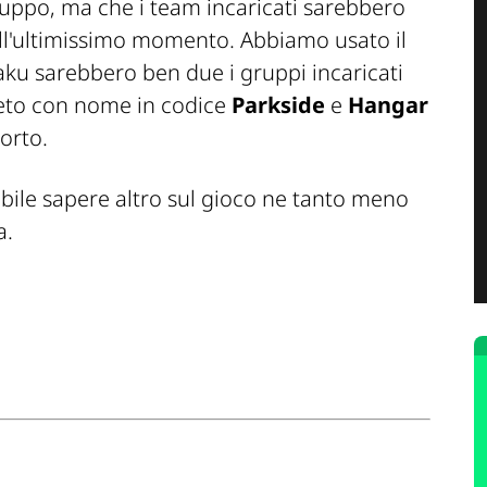
iluppo, ma che i team incaricati sarebbero
 all'ultimissimo momento. Abbiamo usato il
aku
sarebbero ben due i gruppi incaricati
greto con nome in codice
Parkside
e
Hangar
orto.
ile sapere altro sul gioco ne tanto meno
a.