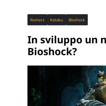
Rumors
Kotaku
Bioshock
In sviluppo un 
Bioshock?