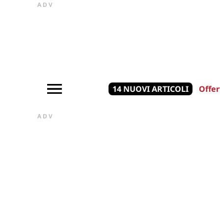
ADV
14 NUOVI ARTICOLI
Offer
ADV