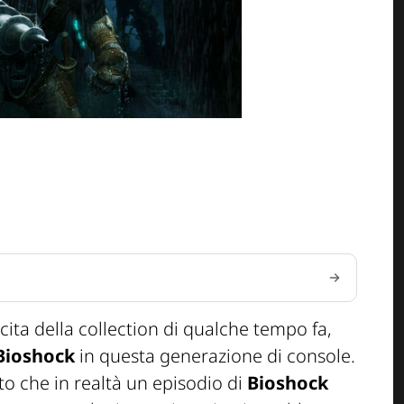
ita della collection di qualche tempo fa,
Bioshock
in questa generazione di console.
to che in realtà un episodio di
Bioshock