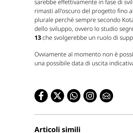
sarebbe effettivamente in fase di sv
rimasti all'oscuro del progetto fino
plurale perchè sempre secondo
Kot
dello sviluppo, ovvero lo studio se
13
che svolgerebbe un ruolo di supp
Ovviamente al momento non è possib
una possibile data di uscita indicativ
Articoli simili