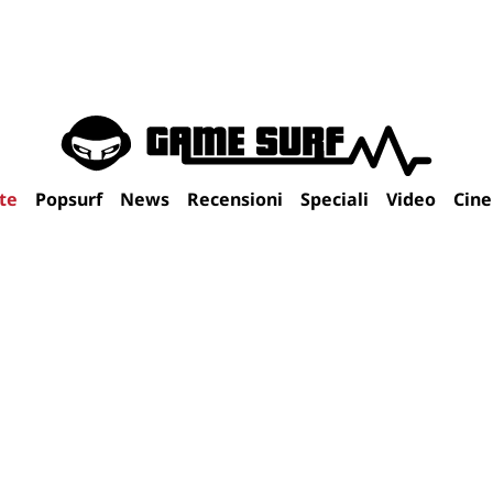
te
Popsurf
News
Recensioni
Speciali
Video
Cin