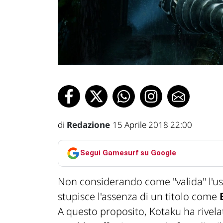
di
Redazione
15 Aprile 2018 22:00
Segui Gamesurf su Google
Non considerando come "valida" l'usc
stupisce l'assenza di un titolo come
A questo proposito, Kotaku ha rivela