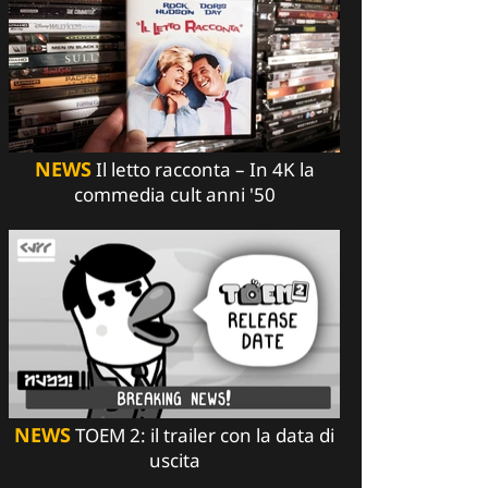
NEWS
Il letto racconta – In 4K la
commedia cult anni '50
NEWS
TOEM 2: il trailer con la data di
uscita