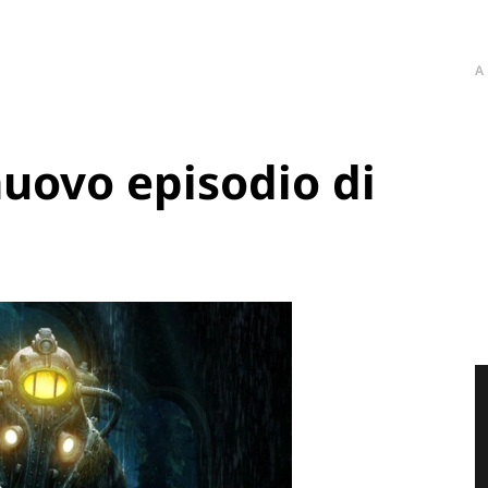
A
nuovo episodio di