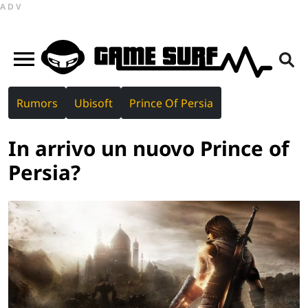
ADV
Rumors
Ubisoft
Prince Of Persia
In arrivo un nuovo Prince of
Persia?