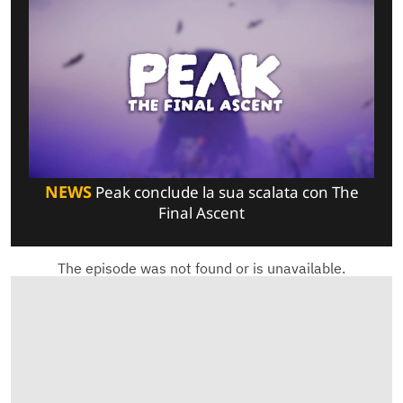
NEWS
Peak conclude la sua scalata con The
Final Ascent