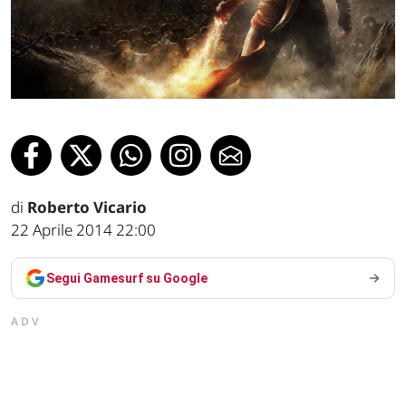
di
Roberto Vicario
22 Aprile 2014 22:00
Segui Gamesurf su Google
ADV