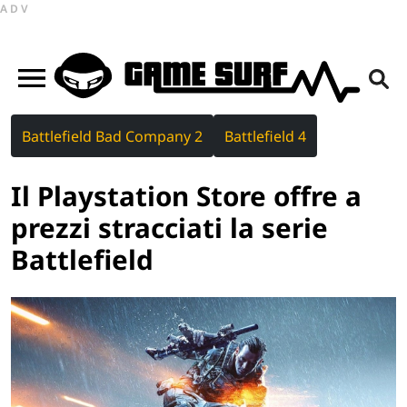
ADV
Battlefield Bad Company 2
Battlefield 4
Il Playstation Store offre a
prezzi stracciati la serie
Battlefield