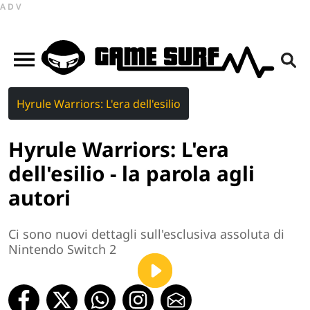
ADV
Hyrule Warriors: L'era dell'esilio
Hyrule Warriors: L'era
dell'esilio - la parola agli
autori
Ci sono nuovi dettagli sull'esclusiva assoluta di
Nintendo Switch 2