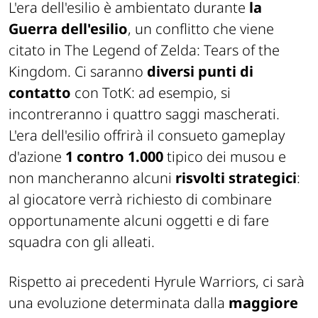
L'era dell'esilio è ambientato durante
la
Guerra dell'esilio
, un conflitto che viene
citato in
The Legend of Zelda: Tears of the
Kingdom
. Ci saranno
diversi punti di
contatto
con TotK: ad esempio, si
incontreranno i quattro saggi mascherati.
L'era dell'esilio offrirà il consueto gameplay
d'azione
1 contro 1.000
tipico dei musou e
non mancheranno alcuni
risvolti strategici
:
al giocatore verrà richiesto di combinare
opportunamente alcuni oggetti e di fare
squadra con gli alleati.
Rispetto ai precedenti Hyrule Warriors, ci sarà
una evoluzione determinata dalla
maggiore