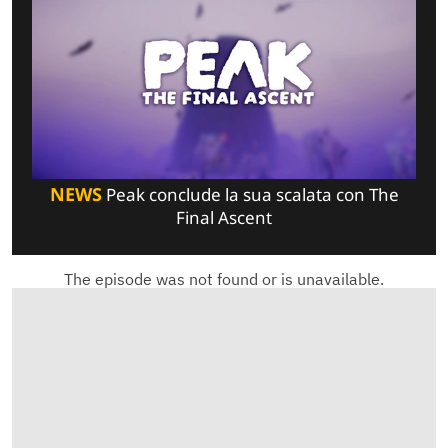
NEWS
Peak conclude la sua scalata con The
Final Ascent