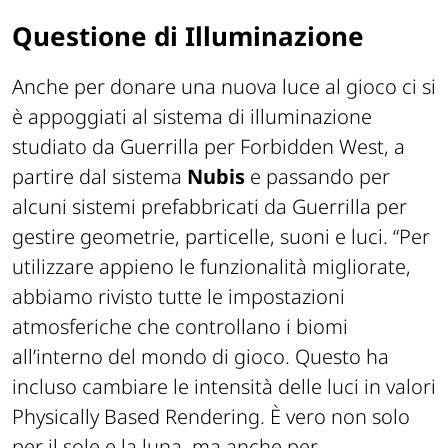
Questione di Illuminazione
Anche per donare
una nuova luce
al gioco ci si
è appoggiati al sistema di illuminazione
studiato da Guerrilla per Forbidden West, a
partire dal sistema
Nubis
e passando per
alcuni sistemi prefabbricati da Guerrilla per
gestire geometrie, particelle, suoni e luci. “
Per
utilizzare appieno le funzionalità migliorate,
abbiamo rivisto tutte le impostazioni
atmosferiche che controllano i biomi
all’interno del mondo di gioco. Questo ha
incluso cambiare le intensità delle luci in valori
Physically Based Rendering. È vero non solo
per il sole e la luna, ma anche per