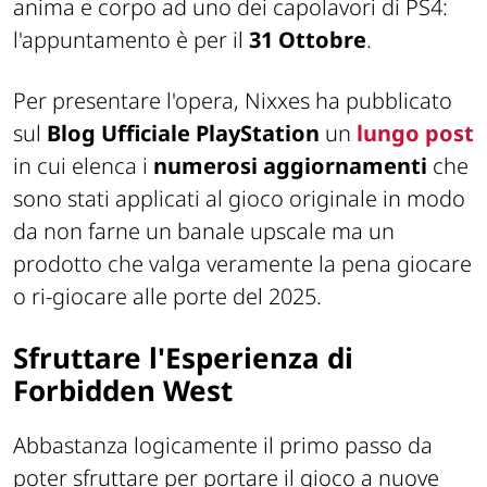
anima e corpo ad uno dei capolavori di PS4:
l'appuntamento è per il
31 Ottobre
.
Per presentare l'opera, Nixxes ha pubblicato
sul
Blog Ufficiale PlayStation
un
lungo post
in cui elenca i
numerosi aggiornamenti
che
sono stati applicati al gioco originale in modo
da non farne un banale
upscale
ma un
prodotto che valga veramente la pena giocare
o ri-giocare alle porte del 2025.
Sfruttare l'Esperienza di
Forbidden West
Abbastanza logicamente il primo passo da
poter sfruttare per portare il gioco a nuove