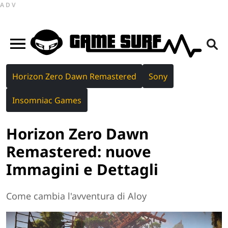
ADV
Horizon Zero Dawn Remastered
Sony
Insomniac Games
Horizon Zero Dawn
Remastered: nuove
Immagini e Dettagli
Come cambia l'avventura di Aloy