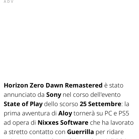
ADV
Horizon Zero Dawn Remastered
è stato
annunciato da
Sony
nel corso dell'evento
State of Play
dello scorso
25 Settembre
: la
prima avventura di
Aloy
tornerà su PC e PS5
ad opera di
Nixxes Software
che ha lavorato
a stretto contatto con
Guerrilla
per ridare