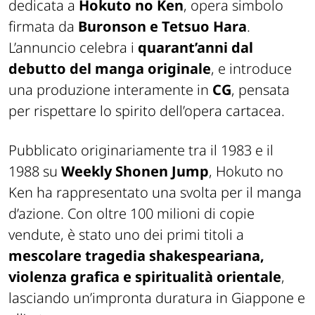
dedicata a
Hokuto no Ken
, opera simbolo
firmata da
Buronson e Tetsuo Hara
.
L’annuncio celebra i
quarant’anni dal
debutto del manga originale
, e introduce
una produzione interamente in
CG
, pensata
per rispettare lo spirito dell’opera cartacea.
Pubblicato originariamente tra il 1983 e il
1988 su
Weekly Shonen Jump
,
Hokuto no
Ken
ha rappresentato una svolta per il manga
d’azione. Con oltre 100 milioni di copie
vendute, è stato uno dei primi titoli a
mescolare tragedia shakespeariana,
violenza grafica e spiritualità orientale
,
lasciando un’impronta duratura in Giappone e