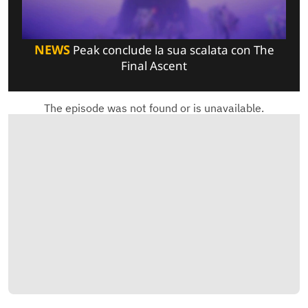
NEWS
Peak conclude la sua scalata con The
Final Ascent