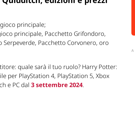
 gioco principale;
gioco principale, Pacchetto Grifondoro,
o Serpeverde, Pacchetto Corvonero, oro
A
itore: quale sarà il tuo ruolo?
Harry Potter:
le per PlayStation 4, PlayStation 5, Xbox
ch e PC dal
3 settembre 2024
.