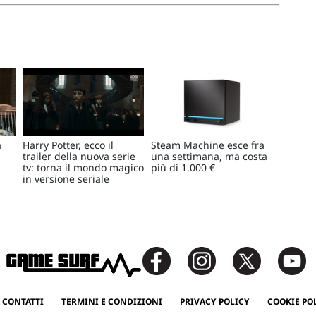
a
Harry Potter, ecco il
Steam Machine esce fra
trailer della nuova serie
una settimana, ma costa
tv: torna il mondo magico
più di 1.000 €
in versione seriale
 CONTATTI
TERMINI E CONDIZIONI
PRIVACY POLICY
COOKIE PO