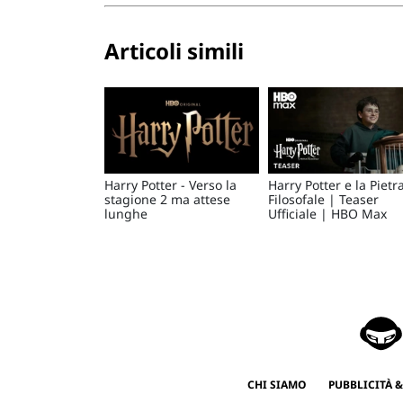
Articoli simili
Harry Potter - Verso la
Harry Potter e la Pietr
stagione 2 ma attese
Filosofale | Teaser
lunghe
Ufficiale | HBO Max
CHI SIAMO
PUBBLICITÀ &