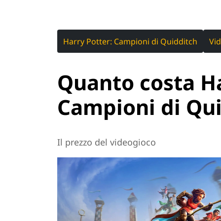
Harry Potter: Campioni di Quidditch
Vi
Quanto costa Ha
Campioni di Qu
Il prezzo del videogioco