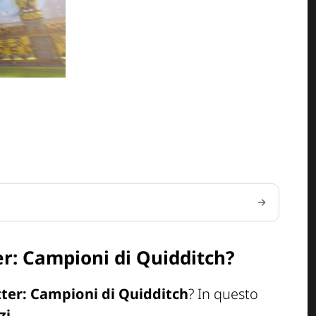
r: Campioni di Quidditch?
ter: Campioni di Quidditch
? In questo
zi
.