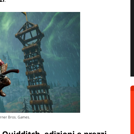
Warner Bros. Games.
Quidditch, edizioni e prezzi