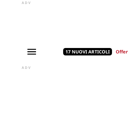
ADV
17 NUOVI ARTICOLI
Offer
ADV