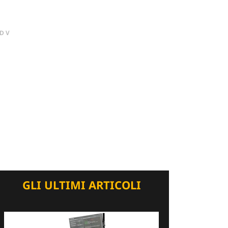
DV
GLI ULTIMI ARTICOLI