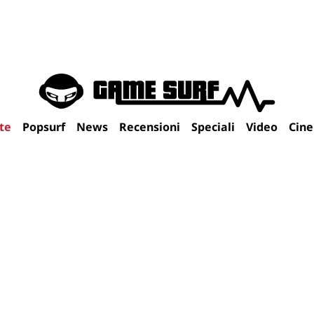
te
Popsurf
News
Recensioni
Speciali
Video
Cin