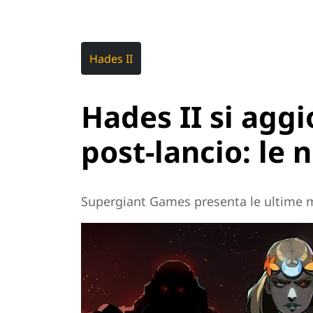
Hades II
Hades II si aggi
post-lancio: le 
Supergiant Games presenta le ultime m