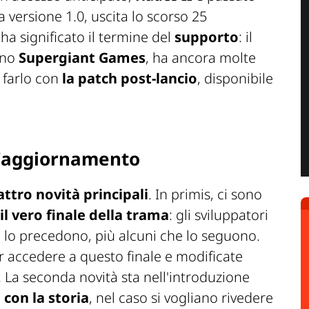
a versione 1.0, uscita lo scorso 25
ha significato il termine del
supporto
: il
iano
Supergiant Games
, ha ancora molte
 farlo con
la patch post-lancio
, disponibile
ll'aggiornamento
ttro novità principali
. In primis, ci sono
il vero finale della trama
: gli sviluppatori
 lo precedono, più alcuni che lo seguono.
 per accedere a questo finale e modificate
. La seconda novità sta nell'introduzione
 con la storia
, nel caso si vogliano rivedere