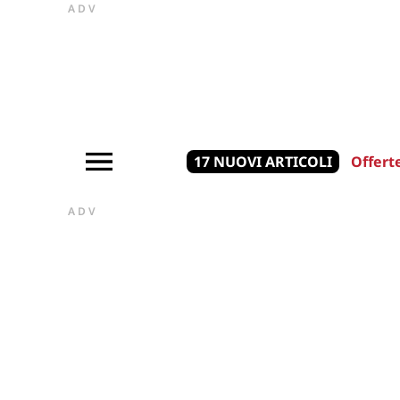
ADV
17 NUOVI ARTICOLI
Offert
ADV