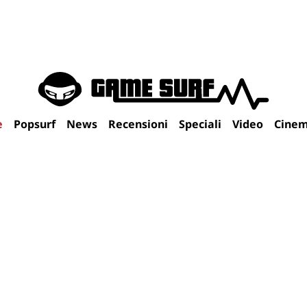
e
Popsurf
News
Recensioni
Speciali
Video
Cine