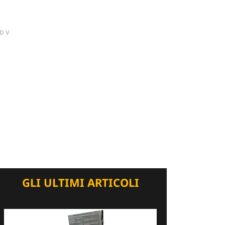
DV
GLI ULTIMI ARTICOLI