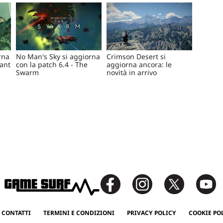
rna
No Man's Sky si aggiorna
Crimson Desert si
ant
con la patch 6.4 - The
aggiorna ancora: le
Swarm
novità in arrivo
 CONTATTI
TERMINI E CONDIZIONI
PRIVACY POLICY
COOKIE PO