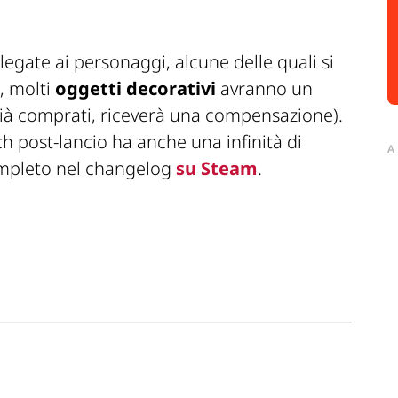
legate ai personaggi, alcune delle quali si
, molti
oggetti decorativi
avranno un
a già comprati, riceverà una compensazione).
ch post-lancio ha anche una infinità di
A
completo nel changelog
su Steam
.