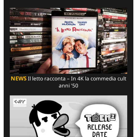
NEWS
Il letto racconta – In 4K la commedia cult
anni '50