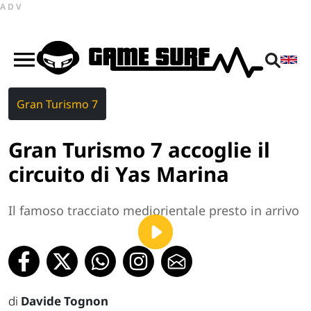
ADV
Gran Turismo 7
Gran Turismo 7 accoglie il
circuito di Yas Marina
Il famoso tracciato mediorientale presto in arrivo
di
Davide Tognon