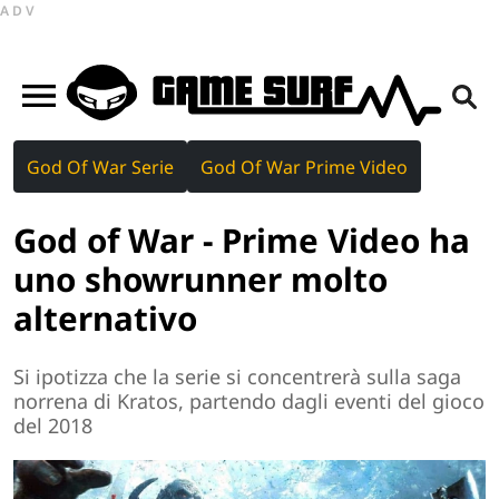
ADV
God Of War Serie
God Of War Prime Video
God of War - Prime Video ha
uno showrunner molto
alternativo
Si ipotizza che la serie si concentrerà sulla saga
norrena di Kratos, partendo dagli eventi del gioco
del 2018