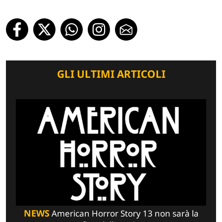
GLI ULTIMI ARTICOLI
NEWS
American Horror Story 13 non sarà la