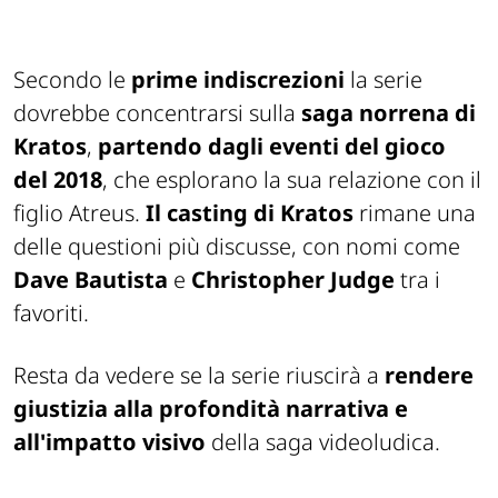
Secondo le
prime indiscrezioni
la serie
dovrebbe concentrarsi sulla
saga norrena di
Kratos
,
partendo dagli eventi del gioco
del 2018
, che esplorano la sua relazione con il
figlio Atreus.
Il casting
di Kratos
rimane una
delle questioni più discusse, con nomi come
Dave Bautista
e
Christopher Judge
tra i
favoriti.
Resta da vedere se la serie riuscirà a
rendere
giustizia alla profondità narrativa e
all'impatto visivo
della saga videoludica.