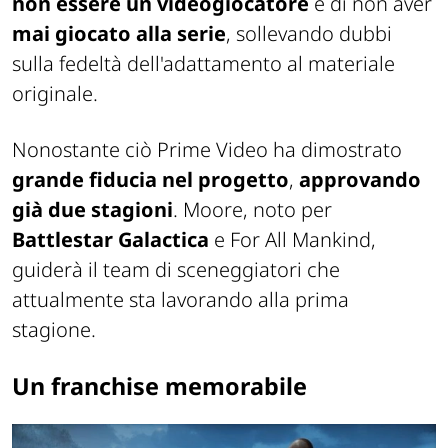
non essere un videogiocatore
e di non aver
mai giocato alla serie
, sollevando dubbi
sulla fedeltà dell'adattamento al materiale
originale.
Nonostante ciò Prime Video ha dimostrato
grande fiducia nel progetto
,
approvando
già due stagioni
. Moore, noto per
Battlestar Galactica
e
For All Mankind
,
guiderà il team di sceneggiatori che
attualmente sta lavorando alla prima
stagione.
Un franchise memorabile