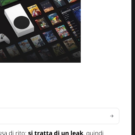
sa di rito:
si tratta di un leak
, quindi