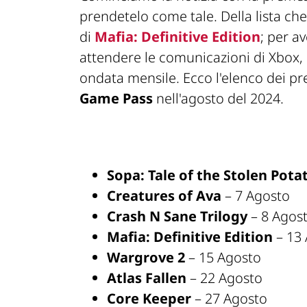
prendetelo come tale. Della lista ch
di
Mafia: Definitive Edition
; per a
attendere le comunicazioni di Xbox, d
ondata mensile. Ecco l'elenco dei pr
Game Pass
nell'agosto del 2024.
Sopa: Tale of the Stolen Pota
Creatures of Ava
– 7 Agosto
Crash N Sane Trilogy
– 8 Agos
Mafia: Definitive Edition
– 13
Wargrove 2
– 15 Agosto
Atlas Fallen
– 22 Agosto
Core Keeper
– 27 Agosto