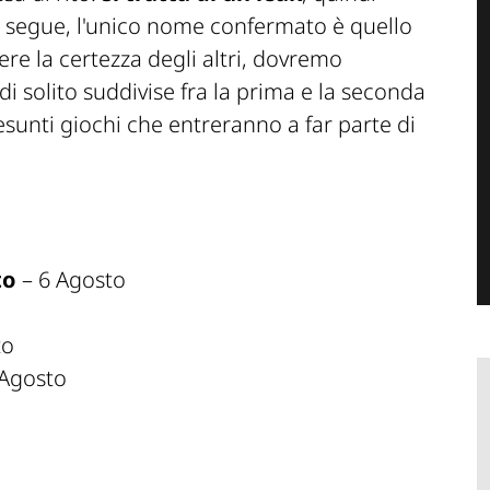
e segue, l'unico nome confermato è quello
vere la certezza degli altri, dovremo
i solito suddivise fra la prima e la seconda
esunti giochi che entreranno a far parte di
to
– 6 Agosto
to
 Agosto