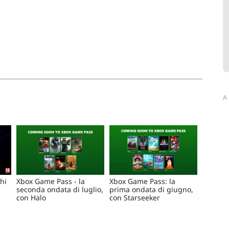
A
chi
Xbox Game Pass - la
Xbox Game Pass: la
seconda ondata di luglio,
prima ondata di giugno,
con Halo
con Starseeker