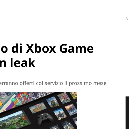
A
sto di Xbox Game
n leak
verranno offerti col servizio il prossimo mese