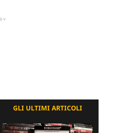
DV
GLI ULTIMI ARTICOLI