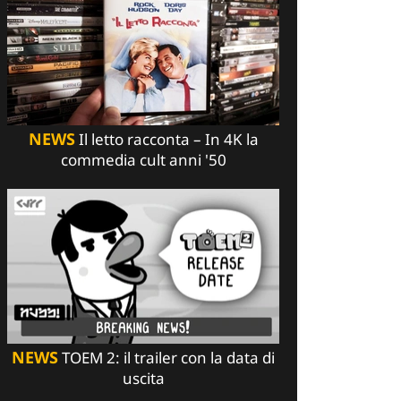
NEWS
Il letto racconta – In 4K la
commedia cult anni '50
NEWS
TOEM 2: il trailer con la data di
uscita