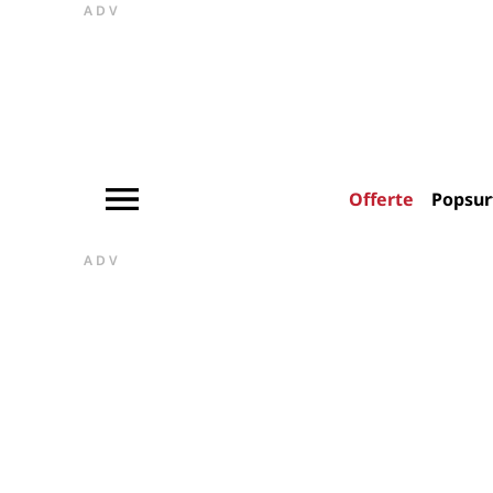
ADV
Offerte
Popsur
ADV