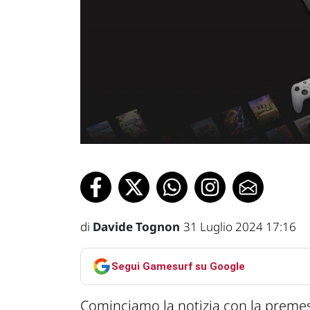
di
Davide Tognon
31 Luglio 2024 17:16
Segui Gamesurf su Google
Cominciamo la notizia con la premes