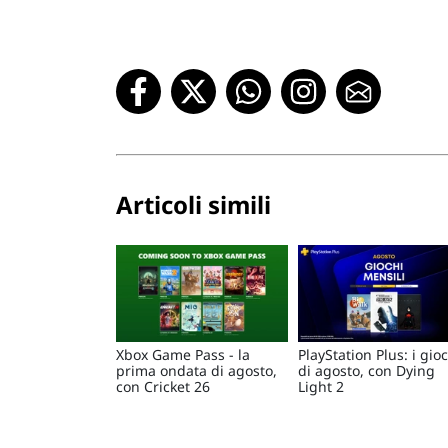
Articoli simili
Xbox Game Pass - la
PlayStation Plus: i gio
prima ondata di agosto,
di agosto, con Dying
con Cricket 26
Light 2