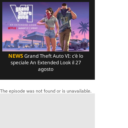
NEWS
Grand Theft Auto VI: c'è lo
speciale An Extended Look il 27
agosto