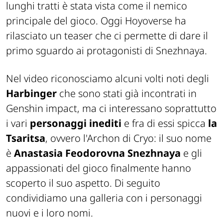
lunghi tratti è stata vista come il nemico
principale del gioco. Oggi Hoyoverse ha
rilasciato un teaser che ci permette di dare il
primo sguardo ai protagonisti di Snezhnaya.
Nel video riconosciamo alcuni volti noti degli
Harbinger
che sono stati già incontrati in
Genshin impact, ma ci interessano soprattutto
i vari
personaggi inediti
e fra di essi spicca
la
Tsaritsa
, ovvero l'Archon di Cryo: il suo nome
è
Anastasia Feodorovna Snezhnaya
e gli
appassionati del gioco finalmente hanno
scoperto il suo aspetto. Di seguito
condividiamo una galleria con i personaggi
nuovi e i loro nomi.