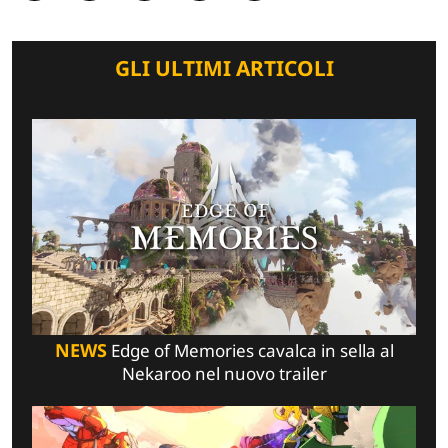
GLI ULTIMI ARTICOLI
NEWS
Edge of Memories cavalca in sella al
Nekaroo nel nuovo trailer