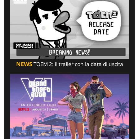
NEWS
TOEM 2: il trailer con la data di uscita