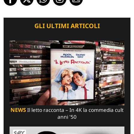
GLI ULTIMI ARTICOLI
NEWS
Il letto racconta – In 4K la commedia cult
anni '50