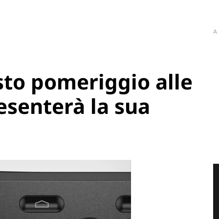
A
to pomeriggio alle
esenterà la sua