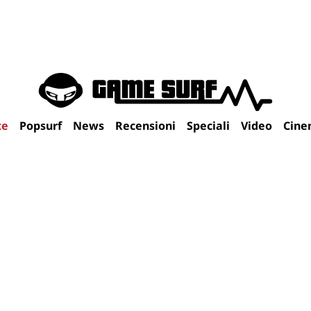
te
Popsurf
News
Recensioni
Speciali
Video
Cine