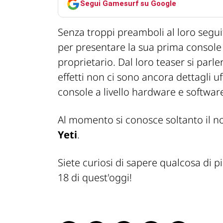
Segui Gamesurf su Google
Senza troppi preamboli al loro segui
per presentare la sua prima consol
proprietario. Dal loro teaser si parle
effetti non ci sono ancora dettagli uf
console a livello hardware e softwar
Al momento si conosce soltanto il n
Yeti
.
Siete curiosi di sapere qualcosa di p
18 di quest'oggi!