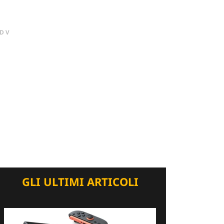
DV
GLI ULTIMI ARTICOLI