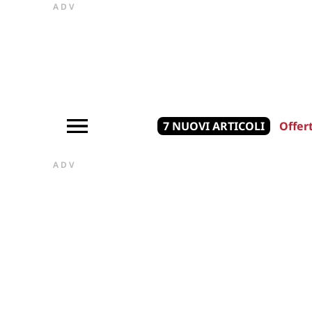
ADV
7 NUOVI ARTICOLI
Offer
ADV