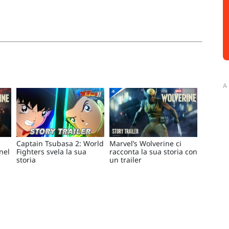
A
Captain Tsubasa 2: World
Marvel’s Wolverine ci
nel
Fighters svela la sua
racconta la sua storia con
storia
un trailer