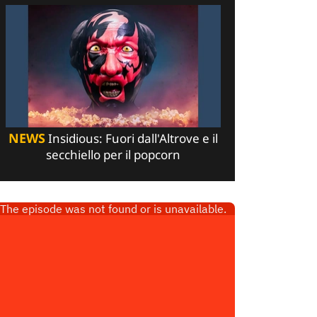
NEWS
Insidious: Fuori dall'Altrove e il
secchiello per il popcorn