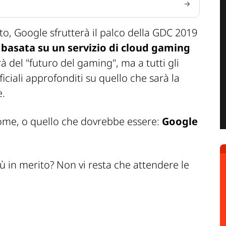
to, Google sfrutterà il palco della GDC 2019
e
basata su un servizio di cloud gaming
rà del "futuro del gaming", ma a tutti gli
ficiali approfonditi su quello che sarà la
e.
ome, o quello che dovrebbe essere:
Google
iù in merito? Non vi resta che attendere le