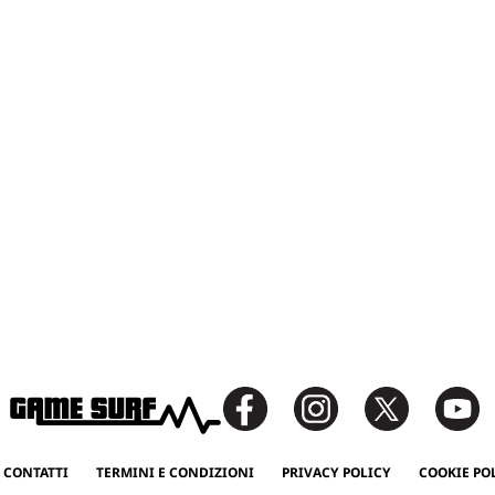
 CONTATTI
TERMINI E CONDIZIONI
PRIVACY POLICY
COOKIE PO