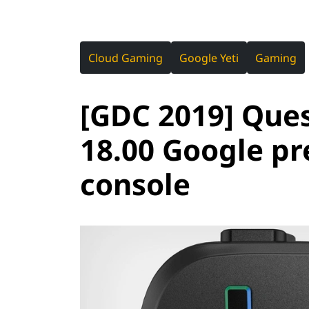
Cloud Gaming
Google Yeti
Gaming
[GDC 2019] Ques
18.00 Google pr
console