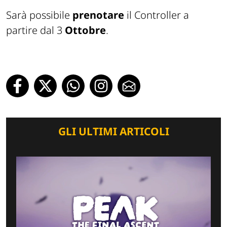
Sarà possibile
prenotare
il Controller a
partire dal 3
Ottobre
.
GLI ULTIMI ARTICOLI