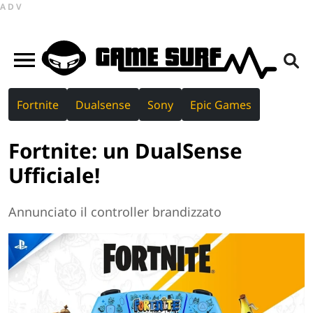
ADV
Fortnite
Dualsense
Sony
Epic Games
Fortnite: un DualSense
Ufficiale!
Annunciato il controller brandizzato