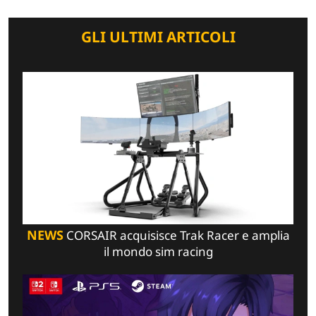
GLI ULTIMI ARTICOLI
NEWS
CORSAIR acquisisce Trak Racer e amplia
il mondo sim racing