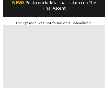
NEWS
Peak conclude la sua scalata con The
Final Ascent