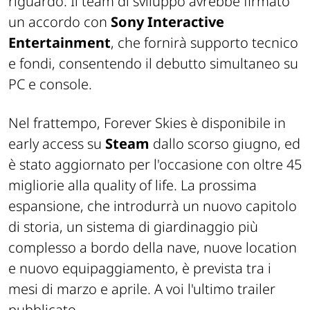
riguardo. Il team di sviluppo avrebbe firmato
un accordo con
Sony Interactive
Entertainment
, che fornirà supporto tecnico
e fondi, consentendo il debutto simultaneo su
PC e console.
Nel frattempo, Forever Skies è disponibile in
early access su
Steam
dallo scorso giugno, ed
è stato aggiornato per l'occasione con oltre 45
migliorie alla quality of life. La prossima
espansione, che introdurrà un nuovo capitolo
di storia, un sistema di giardinaggio più
complesso a bordo della nave, nuove location
e nuovo equipaggiamento, è prevista tra i
mesi di marzo e aprile. A voi l'ultimo trailer
pubblicato.