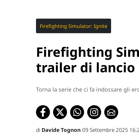
Firefighting Simulator: Ignite
Firefighting Simu
trailer di lancio
Torna la serie che ci fa indossare gli e
di
Davide Tognon
09 Settembre 2025 16: