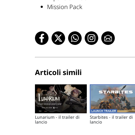
Mission Pack
Articoli simili
Lunarium - il trailer di
Starbites - il trailer di
lancio
lancio