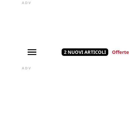
ADV
2 NUOVI ARTICOLI
Offerte
ADV