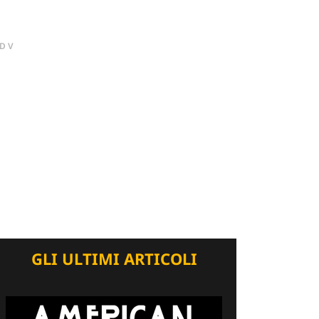
DV
GLI ULTIMI ARTICOLI