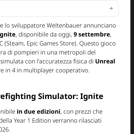
 e lo sviluppatore Weltenbauer annunciano
Ignite
, disponibile da oggi,
9 settembre
,
PC (Steam, Epic Games Store). Questo gioco
dra di pompieri in una metropoli del
imulata con l'accuratezza fisica di
Unreal
e in 4 in multiplayer cooperativo.
irefighting Simulator: Ignite
onibile
in due edizioni
, con prezzi che
ella Year 1 Edition verranno rilasciati
026.