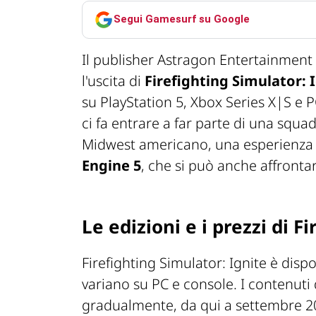
Segui Gamesurf su Google
Il publisher Astragon Entertainment
l'uscita di
Firefighting Simulator: 
su PlayStation 5, Xbox Series X|S e 
ci fa entrare a far parte di una squa
Midwest americano, una esperienza s
Engine 5
, che si può anche affrontar
Le edizioni e i prezzi di F
Firefighting Simulator: Ignite è disp
variano su PC e console. I contenuti d
gradualmente, da qui a settembre 2