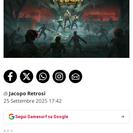
di
Jacopo Retrosi
25 Settembre 2025 17:42
Segui Gamesurf su Google
ADV