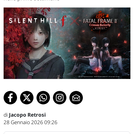
di
Jacopo Retrosi
28 Gennaio 2026 09:26