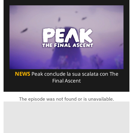
NEWS
Peak conclude la sua scalata con The
Final Ascent