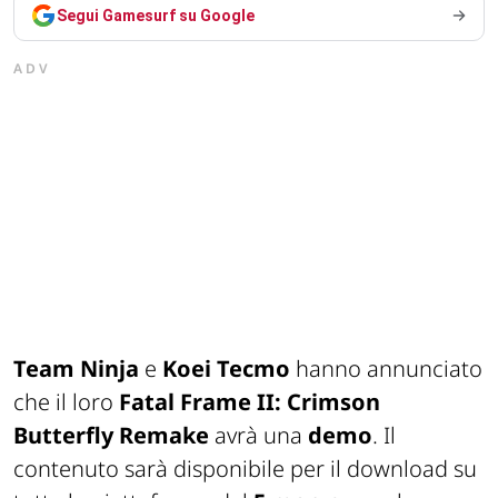
Segui Gamesurf su Google
ADV
Team Ninja
e
Koei Tecmo
hanno annunciato
che il loro
Fatal Frame II: Crimson
Butterfly Remake
avrà una
demo
. Il
contenuto sarà disponibile per il download su