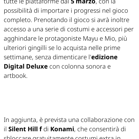
tutte le piattaforme dal
5 marzo
, con la
possibilità di importare i progressi nel gioco
completo. Prenotando il gioco si avrà inoltre
accesso a una serie di costumi e accessori per
agghindare le protagoniste Mayu e Mio, più
ulteriori gingilli se lo acquista nelle prime
settimane, senza dimenticare l'
edizione
Digital Deluxe
con colonna sonora e
artbook.
In aggiunta, è prevista una collaborazione con
il
Silent Hill f
di
Konami
, che consentirà di
sbloccare gratuitamente costumi extra in