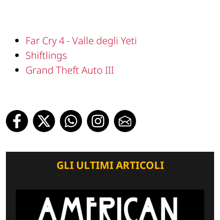
Far Cry 4 - Valle degli Yeti
Shiftlings
Grand Theft Auto III
GLI ULTIMI ARTICOLI