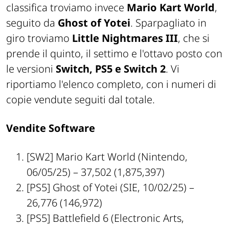
classifica troviamo invece
Mario Kart World
,
seguito da
Ghost of Yotei
. Sparpagliato in
giro troviamo
Little Nightmares III
, che si
prende il quinto, il settimo e l'ottavo posto con
le versioni
Switch, PS5 e Switch 2
. Vi
riportiamo l'elenco completo, con i numeri di
copie vendute seguiti dal totale.
Vendite Software
[SW2]
Mario Kart World
(Nintendo,
06/05/25) – 37,502 (1,875,397)
[PS5]
Ghost of Yotei
(SIE, 10/02/25) –
26,776 (146,972)
[PS5]
Battlefield 6
(Electronic Arts,