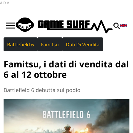
ADV
Battlefield 6
Famitsu
Dati Di Vendita
Famitsu, i dati di vendita dal
6 al 12 ottobre
Battlefield 6 debutta sul podio