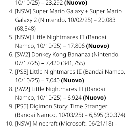
10/10/25) – 23,292
(Nuovo)
[NSW]
Super Mario Galaxy + Super Mario
Galaxy 2
(Nintendo, 10/02/25) – 20,083
(68,348)
[NSW]
Little Nightmares III
(Bandai
Namco, 10/10/25) – 17,806
(Nuovo)
[SW2]
Donkey Kong Bananza
(Nintendo,
07/17/25) – 7,420 (341,755)
[PS5]
Little Nightmares III
(Bandai Namco,
10/10/25) – 7,040
(Nuovo)
[SW2]
Little Nightmares III
(Bandai
Namco, 10/10/25) – 6,924
(Nuovo)
[PS5]
Digimon Story: Time Stranger
(Bandai Namco, 10/03/25) – 6,595 (30,374)
[NSW]
Minecraft
(Microsoft, 06/21/18) –