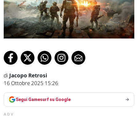
di
Jacopo Retrosi
16 Ottobre 2025 15:26
Segui Gamesurf su Google
ADV