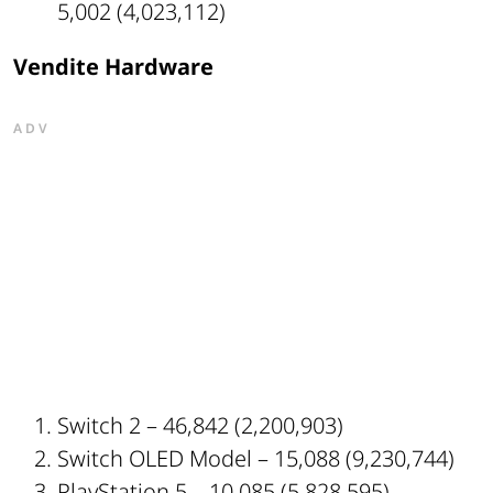
5,002 (4,023,112)
Vendite Hardware
ADV
Switch 2 – 46,842 (2,200,903)
Switch OLED Model – 15,088 (9,230,744)
PlayStation 5 – 10,085 (5,828,595)