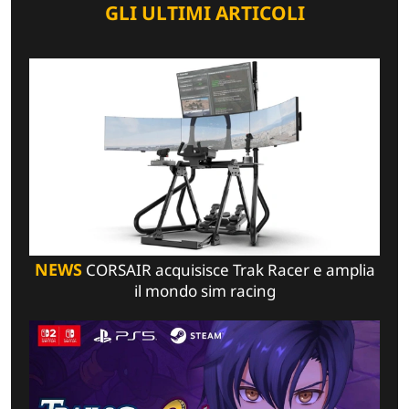
GLI ULTIMI ARTICOLI
NEWS
CORSAIR acquisisce Trak Racer e amplia
il mondo sim racing