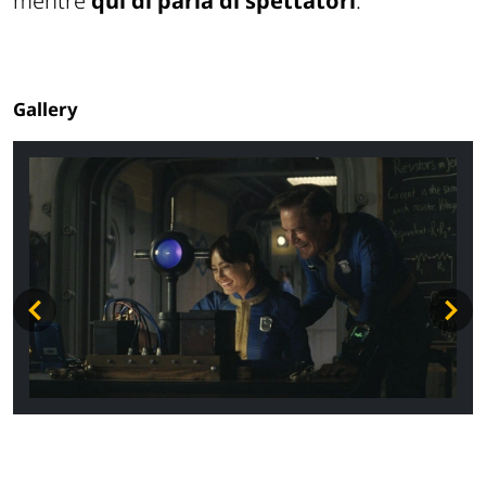
mentre
qui di parla di spettatori
.
Gallery