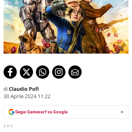
di
Claudio Pofi
30 Aprile 2024 11:22
Segui Gamesurf su Google
ADV