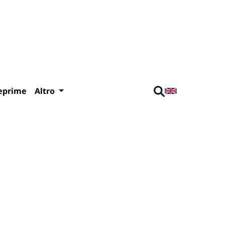
eprime
Altro