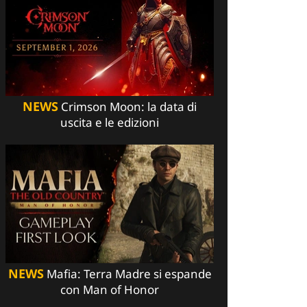
NEWS
Crimson Moon: la data di
uscita e le edizioni
NEWS
Mafia: Terra Madre si espande
con Man of Honor