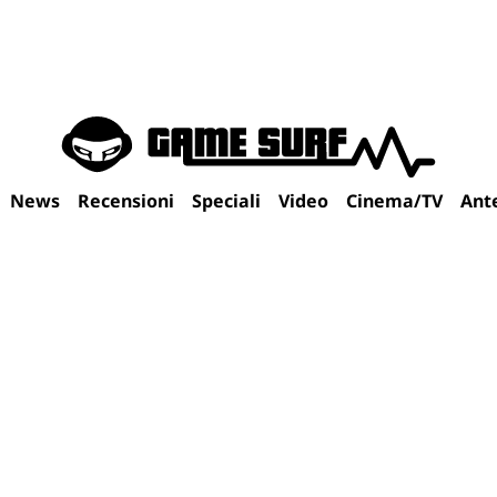
News
Recensioni
Speciali
Video
Cinema/TV
Ant