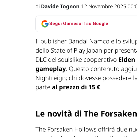
di
Davide Tognon
12 Novembre 2025 00:
Segui Gamesurf su Google
Il publisher Bandai Namco e lo svil
dello State of Play Japan per prese
DLC del soulslike cooperativo
Elden
gameplay
. Questo contenuto aggiun
Nightreign; chi dovesse possedere l
parte
al prezzo di 15 €
.
Le novità di The Forsake
The Forsaken Hollows offrirà due nu