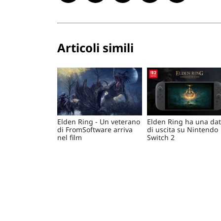
Articoli simili
Elden Ring - Un veterano
Elden Ring ha una da
di FromSoftware arriva
di uscita su Nintendo
nel film
Switch 2