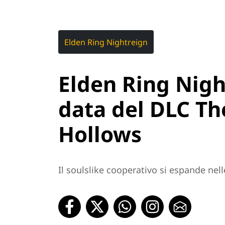
Elden Ring Nightreign
Elden Ring Night
data del DLC Th
Hollows
Il soulslike cooperativo si espande nell