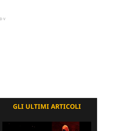
DV
GLI ULTIMI ARTICOLI