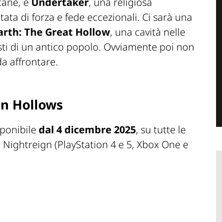
cane, e
Undertaker
, una religiosa
tata di forza e fede eccezionali. Ci sarà una
Earth: The Great Hollow
, una cavità nelle
esti di un antico popolo. Ovviamente poi non
a affrontare.
n Hollows
sponibile
dal 4 dicembre 2025
, su tutte le
 Nightreign (PlayStation 4 e 5, Xbox One e