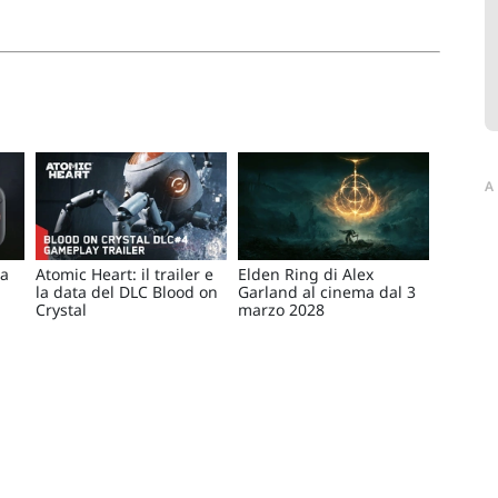
A
ta
Atomic Heart: il trailer e
Elden Ring di Alex
la data del DLC Blood on
Garland al cinema dal 3
Crystal
marzo 2028