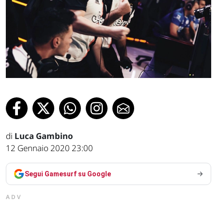
di
Luca Gambino
12 Gennaio 2020 23:00
Segui Gamesurf su Google
ADV