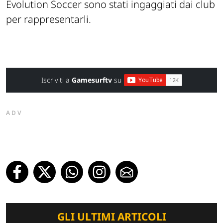
Evolution Soccer sono stati ingaggiati dai club
per rappresentarli.
Iscriviti a
Gamesurftv
su
ADV
GLI ULTIMI ARTICOLI