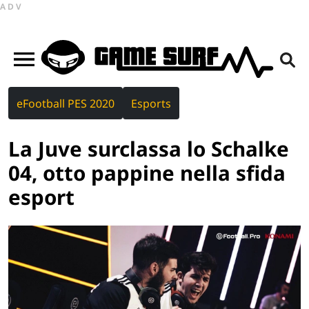
ADV
eFootball PES 2020
Esports
La Juve surclassa lo Schalke
04, otto pappine nella sfida
esport