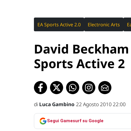
EA Sports Active 2.0
Electronic Arts
E
David Beckham 
Sports Active 2
di
Luca Gambino
22 Agosto 2010 22:00
Segui Gamesurf su Google