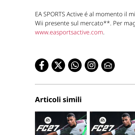
EA SPORTS Active
é al momento il mi
Wii presente sul mercato**. Per maggi
www.easportsactive.com
.
Articoli simili