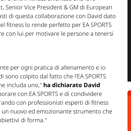
at, Senior Vice President & GM di European
asti di questa collaborazione con David dato
del fitness lo rende perfetto per EA SPORTS
re con lui per motivare le persone a tenersi
te per ogni pratica di allenamento e io
i sono colpito dal fatto che l’EA SPORTS
 ne includa uno
,"
ha dichiarato David
aborare con EA SPORTS e di condividere
ando con professionisti esperti di fitness
 per un nuovo ed emozionante strumento che
obiettivi di forma."