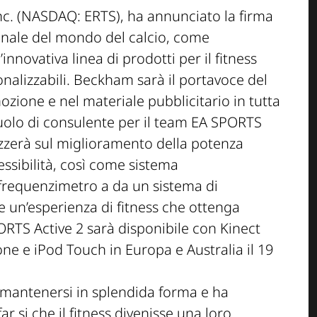
 Inc. (NASDAQ: ERTS), ha annunciato la firma
ionale del mondo del calcio, come
 l’innovativa linea di prodotti per il fitness
onalizzabili. Beckham sarà il portavoce del
ozione e nel materiale pubblicitario in tutta
 ruolo di consulente per il team
EA SPORTS
lizzerà sul miglioramento della potenza
essibilità, così come sistema
frequenzimetro a da un sistema di
 un’esperienza di fitness che ottenga
RTS Active 2
sarà disponibile con Kinect
one e iPod Touch in Europa e Australia il 19
 mantenersi in splendida forma e ha
ar si che il fitness divenisse una loro