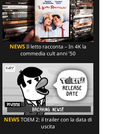
NEWS
Il letto racconta – In 4K la
commedia cult anni '50
NEWS
TOEM 2: il trailer con la data di
uscita