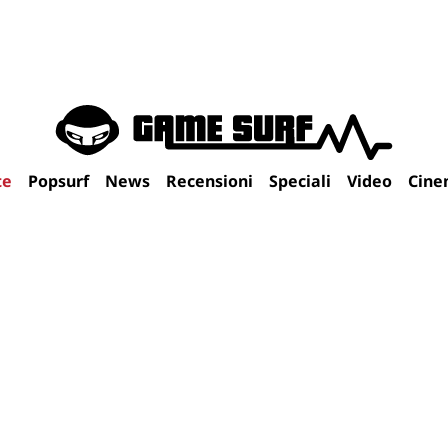
te
Popsurf
News
Recensioni
Speciali
Video
Cine