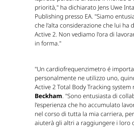
priorità,"
ha dichiarato Jens Uwe Int
Publishing presso EA
. "Siamo entusi
che l’alta considerazione che lui ha 
Active 2. Non vediamo l’ora di lavora
in forma."
"Un cardiofrequenzimetro é importan
personalmente ne utilizzo uno, quind
Active 2 Total Body Tracking system
Beckham
. "Sono entusiasta di coll
l’esperienza che ho accumulato lavor
nel corso di tutta la mia carriera,
aiuterà gli altri a raggiungere i loro 