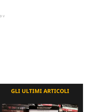
DV
GLI ULTIMI ARTICOLI