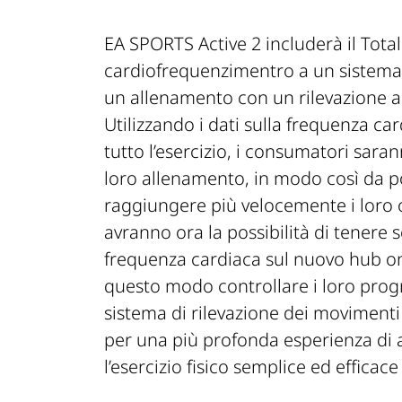
EA SPORTS Active 2
includerà il
Tota
cardiofrequenzimentro a un sistema 
un allenamento con un rilevazione acc
Utilizzando i dati sulla frequenza ca
tutto l’esercizio, i consumatori sara
loro allenamento, in modo così da po
raggiungere più velocemente i loro ob
avranno ora la possibilità di tenere so
frequenza cardiaca sul nuovo hub on
questo modo controllare i loro progre
sistema di rilevazione dei movimenti
per una più profonda esperienza di
l’esercizio fisico semplice ed effica