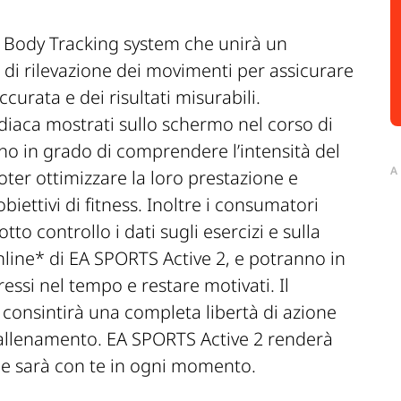
l Body Tracking system
che unirà un
di rilevazione dei movimenti per assicurare
urata e dei risultati misurabili.
rdiaca mostrati sullo schermo nel corso di
nno in grado di comprendere l’intensità del
A
ter ottimizzare la loro prestazione e
iettivi di fitness. Inoltre i consumatori
tto controllo i dati sugli esercizi e sulla
line* di
EA SPORTS Active 2,
e potranno in
ssi nel tempo e restare motivati. Il
 consintirà una completa libertà di azione
 allenamento
. EA SPORTS Active 2
renderà
ce e sarà con te in ogni momento.