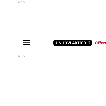
ADV
1 NUOVI ARTICOLI
Offer
ADV