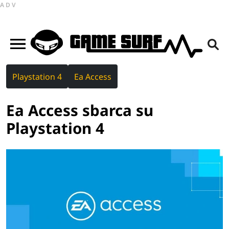
ADV
Playstation 4
Ea Access
Ea Access sbarca su
Playstation 4