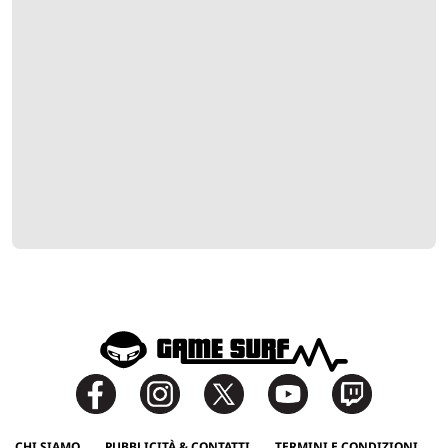
CHI SIAMO
PUBBLICITÀ & CONTATTI
TERMINI E CONDIZIONI