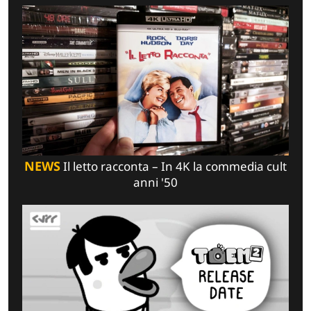
NEWS
Il letto racconta – In 4K la commedia cult
anni '50