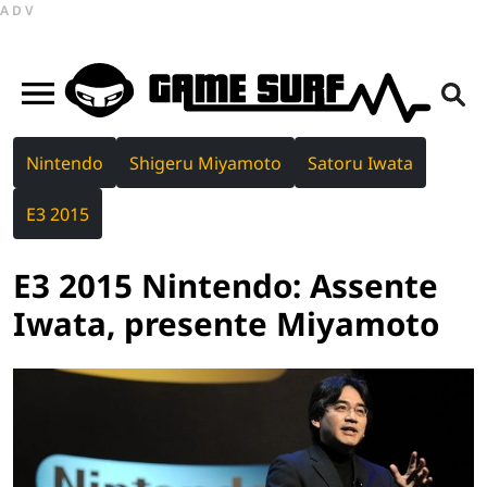
ADV
Nintendo
Shigeru Miyamoto
Satoru Iwata
E3 2015
E3 2015 Nintendo: Assente
Iwata, presente Miyamoto