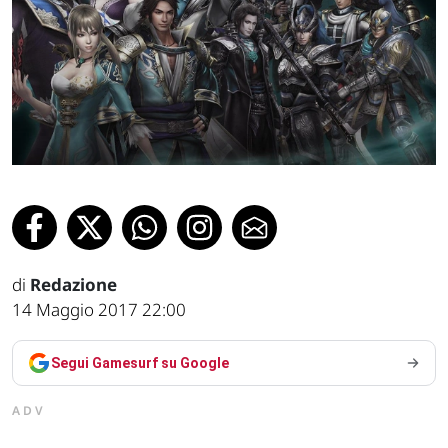
di
Redazione
14 Maggio 2017 22:00
Segui Gamesurf su Google
ADV