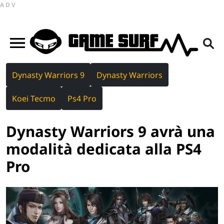
ADV
Dynasty Warriors 9
Dynasty Warriors
Koei Tecmo
Ps4 Pro
Dynasty Warriors 9 avrà una
modalità dedicata alla PS4
Pro