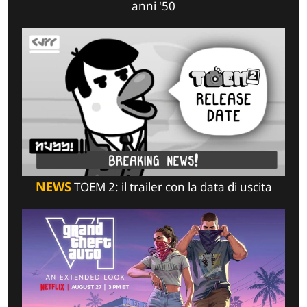
anni '50
NEWS
TOEM 2: il trailer con la data di uscita