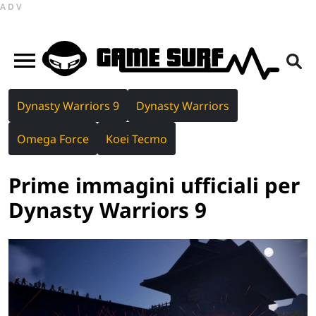
ADV
Dynasty Warriors 9
Dynasty Warriors
Omega Force
Koei Tecmo
Prime immagini ufficiali per
Dynasty Warriors 9