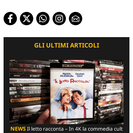
GLI ULTIMI ARTICOLI
NEWS
Il letto racconta – In 4K la commedia cult