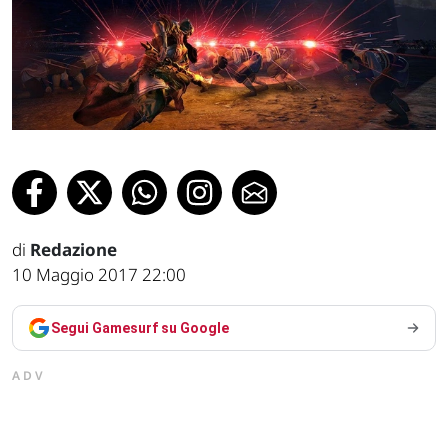
di
Redazione
10 Maggio 2017 22:00
Segui Gamesurf su Google
ADV