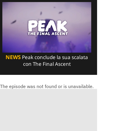
NEWS
Peak conclude la sua scalata
con The Final Ascent