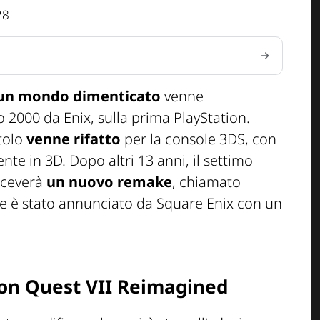
28
 un mondo dimenticato
venne
 2000 da Enix, sulla prima PlayStation.
tolo
venne rifatto
per la console 3DS, con
e in 3D. Dopo altri 13 anni, il settimo
riceverà
un nuovo remake
, chiamato
he è stato annunciato da Square Enix con un
on Quest VII Reimagined