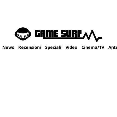
News
Recensioni
Speciali
Video
Cinema/TV
Ant