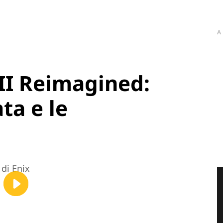
A
II Reimagined:
ta e le
 di Enix