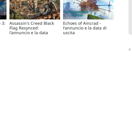
 3:
Assassin's Creed Black
Echoes of Aincrad -
Flag Resynced:
l'annuncio e la data di
l'annuncio e la data
uscita
A