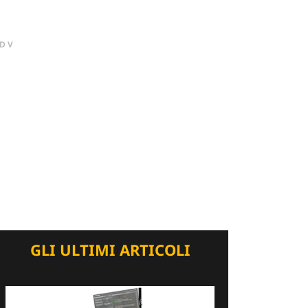
DV
GLI ULTIMI ARTICOLI