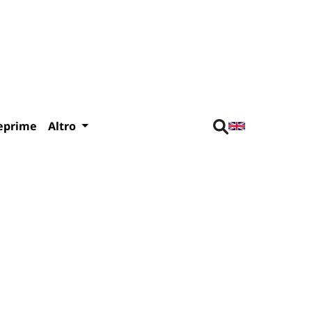
eprime
Altro