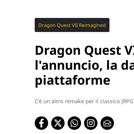
Dragon Quest VII Reimagined
Dragon Quest V
l'annuncio, la da
piattaforme
C'è un altro remake per il classico JRPG