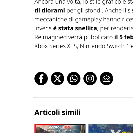
Ancora una volta, lo stile grafico è s
di diorami
per gli sfondi. Anche il
meccaniche di gameplay hanno rice
invece
è stata snellita
, per renderl
Reimagined verrà pubblicato
il 5 f
Xbox Series X|S, Nintendo Switch 1 e
Articoli simili