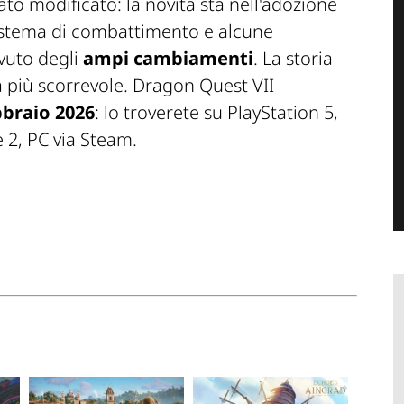
tato modificato: la novità sta nell'adozione
 sistema di combattimento e alcune
vuto degli
ampi cambiamenti
. La storia
a più scorrevole. Dragon Quest VII
ebbraio 2026
: lo troverete su PlayStation 5,
 2, PC via Steam.