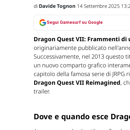
di
Davide Tognon
14 Settembre 2025 13:
Segui Gamesurf su Google
Dragon Quest VII: Frammenti di
originariamente pubblicato nell'anno
Successivamente, nel 2013 questo ti
un nuovo comparto grafico interament
capitolo della famosa serie di JRPG 
Dragon Quest VII Reimagined
, c
trailer.
Dove e quando esce Drag