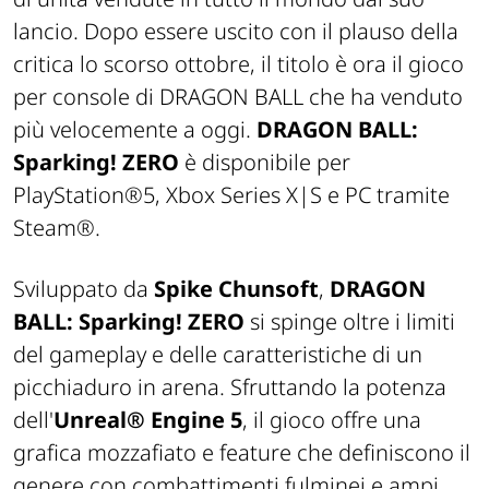
lancio. Dopo essere uscito con il plauso della
critica lo scorso ottobre, il titolo è ora il gioco
per console di DRAGON BALL che ha venduto
più velocemente a oggi.
DRAGON BALL:
Sparking! ZERO
è disponibile per
PlayStation®5, Xbox Series X|S e PC tramite
Steam®.
Sviluppato da
Spike Chunsoft
,
DRAGON
BALL: Sparking! ZERO
si spinge oltre i limiti
del gameplay e delle caratteristiche di un
picchiaduro in arena. Sfruttando la potenza
dell'
Unreal® Engine 5
, il gioco offre una
grafica mozzafiato e feature che definiscono il
genere con combattimenti fulminei e ampi