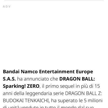
ADV
Bandai Namco Entertainment Europe
S.A.S.
ha annunciato che
DRAGON BALL:
Sparking! ZERO
, il primo sequel in più di 15
anni della leggendaria
serie DRAGON BALL Z:
BUDOKAI TENKAICHI
, ha superato le 5 milioni
di unità vendute in tutto il mondo dal suo