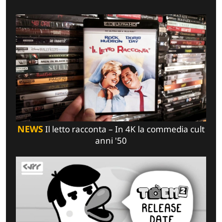
NEWS
Il letto racconta – In 4K la commedia cult
anni '50