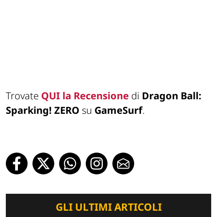
Trovate
QUI la Recensione
di
Dragon Ball:
Sparking! ZERO
su
GameSurf
.
GLI ULTIMI ARTICOLI