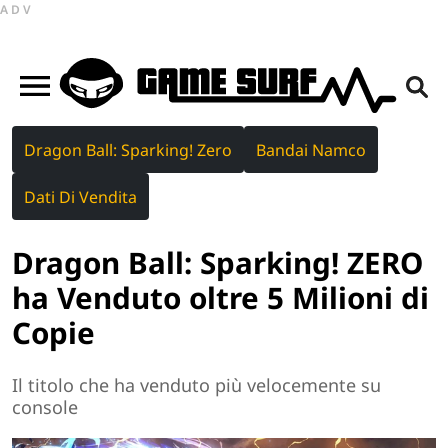
ADV
Dragon Ball: Sparking! Zero
Bandai Namco
Dati Di Vendita
Dragon Ball: Sparking! ZERO
ha Venduto oltre 5 Milioni di
Copie
Il titolo che ha venduto più velocemente su
console