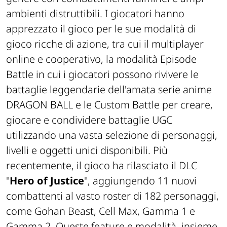
ambienti distruttibili. I giocatori hanno
apprezzato il gioco per le sue modalità di
gioco ricche di azione, tra cui il multiplayer
online e cooperativo, la modalità Episode
Battle in cui i giocatori possono rivivere le
battaglie leggendarie dell'amata serie anime
DRAGON BALL e le Custom Battle per creare,
giocare e condividere battaglie UGC
utilizzando una vasta selezione di personaggi,
livelli e oggetti unici disponibili. Più
recentemente, il gioco ha rilasciato il DLC
"
Hero of Justice
", aggiungendo 11 nuovi
combattenti al vasto roster di 182 personaggi,
come Gohan Beast, Cell Max, Gamma 1 e
Gamma 2. Queste feature e modalità, insieme