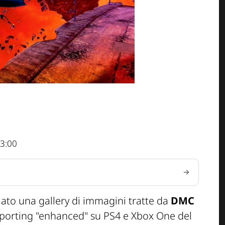
3:00
ato una gallery di immagini tratte da
DMC
 porting "enhanced" su PS4 e Xbox One del