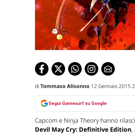
di
Tommaso Alisonno
12 Gennaio 2015 2
Segui Gamesurf su Google
Capcom e Ninja Theory hanno rilasci
Devil May Cry: Definitive Edition
,