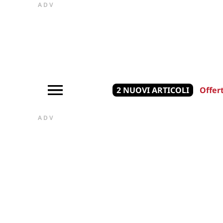
ADV
2 NUOVI ARTICOLI
Offer
ADV