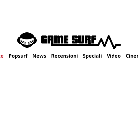
te
Popsurf
News
Recensioni
Speciali
Video
Cine