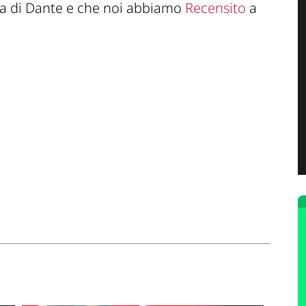
aga di Dante e che noi abbiamo
Recensito
a