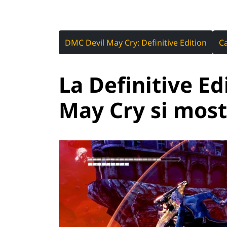
DMC Devil May Cry: Definitive Edition
C
La Definitive Ed
May Cry si most