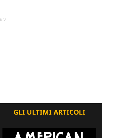
DV
GLI ULTIMI ARTICOLI