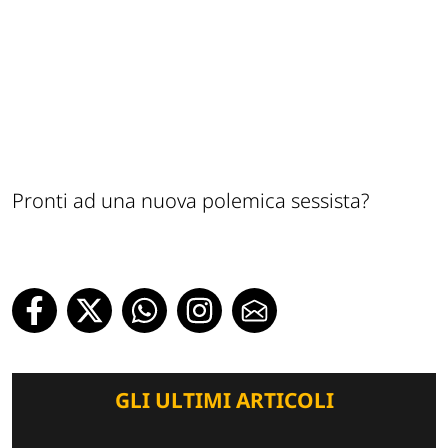
Pronti ad una nuova polemica sessista?
GLI ULTIMI ARTICOLI