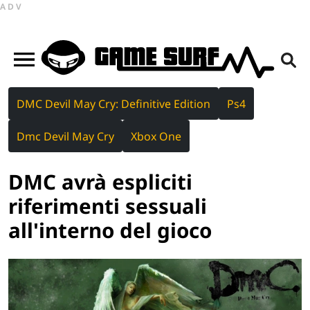
ADV
DMC Devil May Cry: Definitive Edition
Ps4
Dmc Devil May Cry
Xbox One
DMC avrà espliciti
riferimenti sessuali
all'interno del gioco