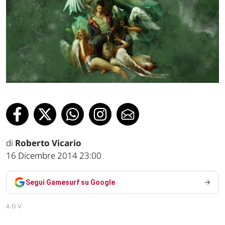
di
Roberto Vicario
16 Dicembre 2014 23:00
Segui Gamesurf su Google
ADV