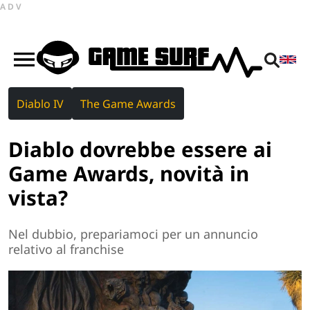
ADV
Diablo IV
The Game Awards
Diablo dovrebbe essere ai
Game Awards, novità in
vista?
Nel dubbio, prepariamoci per un annuncio
relativo al franchise