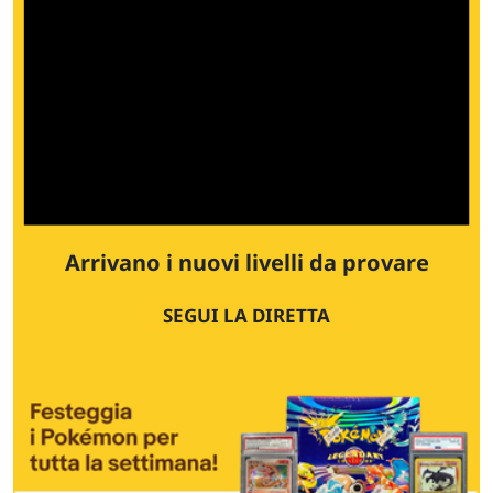
Arrivano i nuovi livelli da provare
SEGUI LA DIRETTA