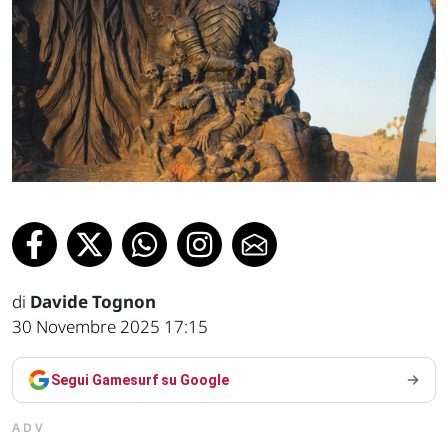
di
Davide Tognon
30 Novembre 2025 17:15
Segui Gamesurf su Google
ADV