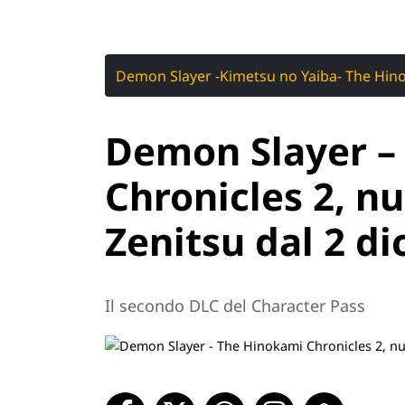
Demon Slayer -Kimetsu no Yaiba- The Hino
Demon Slayer –
Chronicles 2, n
Zenitsu dal 2 d
Il secondo DLC del Character Pass