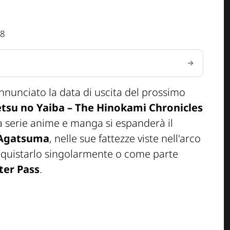
48
nunciato la data di uscita del prossimo
tsu no Yaiba – The Hinokami Chronicles
ma serie anime e manga si espanderà il
 Agatsuma
, nelle sue fattezze viste nell'arco
acquistarlo singolarmente o come parte
cter Pass
.