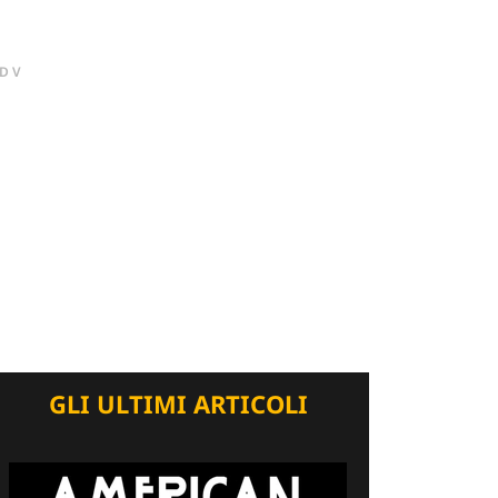
DV
GLI ULTIMI ARTICOLI