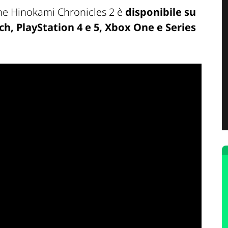
he Hinokami Chronicles 2 è
disponibile su
h, PlayStation 4 e 5, Xbox One e Series