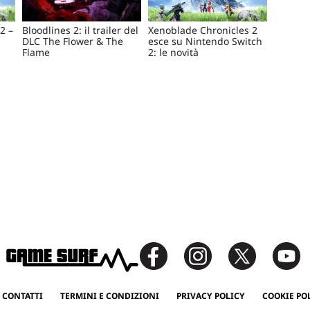
2 –
Bloodlines 2: il trailer del
Xenoblade Chronicles 2
DLC The Flower & The
esce su Nintendo Switch
Flame
2: le novità
 CONTATTI
TERMINI E CONDIZIONI
PRIVACY POLICY
COOKIE PO