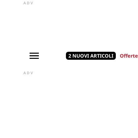
ADV
2 NUOVI ARTICOLI
Offerte
ADV