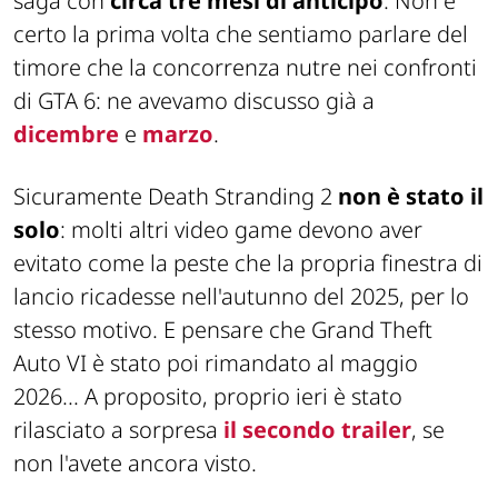
saga con
circa tre mesi di anticipo
. Non è
certo la prima volta che sentiamo parlare del
timore che la concorrenza nutre nei confronti
di GTA 6: ne avevamo discusso già a
dicembre
e
marzo
.
Sicuramente Death Stranding 2
non è stato il
solo
: molti altri video game devono aver
evitato come la peste che la propria finestra di
lancio ricadesse nell'autunno del 2025, per lo
stesso motivo. E pensare che Grand Theft
Auto VI è stato poi rimandato al maggio
2026... A proposito, proprio ieri è stato
rilasciato a sorpresa
il secondo trailer
, se
non l'avete ancora visto.