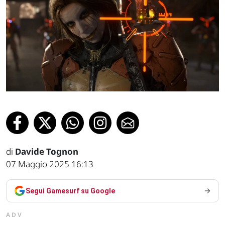
di
Davide Tognon
07 Maggio 2025 16:13
Segui Gamesurf su Google
ADV