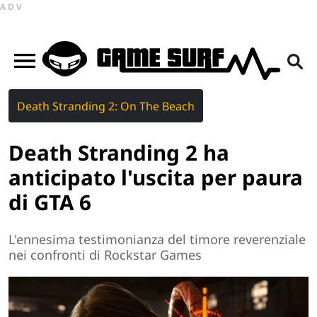
ADV
Death Stranding 2: On The Beach
Death Stranding 2 ha
anticipato l'uscita per paura
di GTA 6
L'ennesima testimonianza del timore reverenziale
nei confronti di Rockstar Games