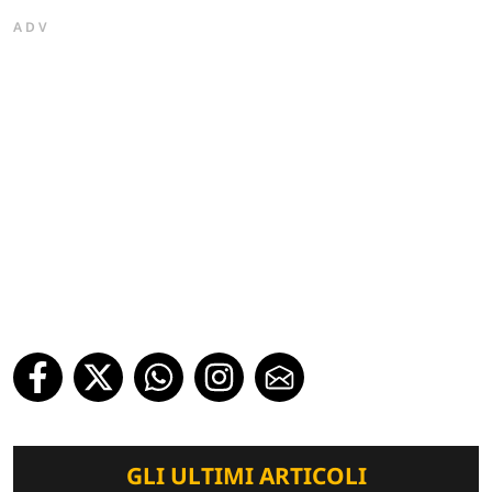
ADV
GLI ULTIMI ARTICOLI