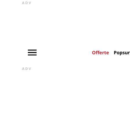
ADV
Offerte
Popsur
ADV