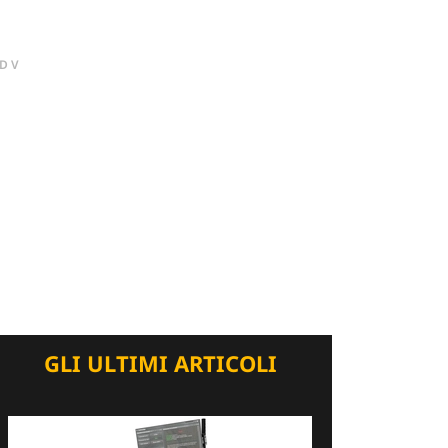
DV
GLI ULTIMI ARTICOLI