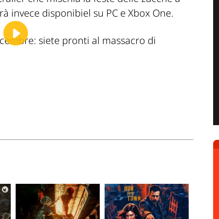
arà invece disponibiel su PC e Xbox One.
cembre: siete pronti al massacro di