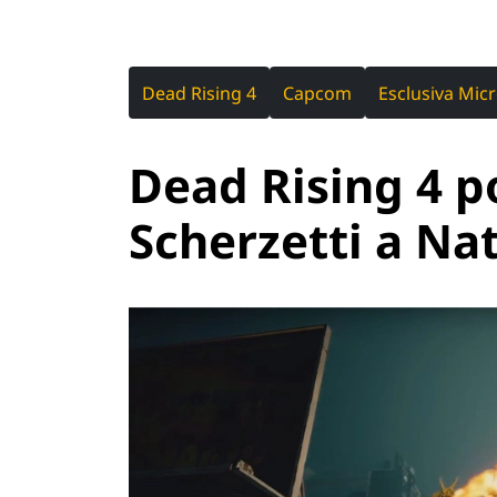
Dead Rising 4
Capcom
Esclusiva Mic
Dead Rising 4 po
Scherzetti a Na