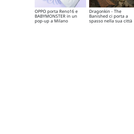
OPPO porta Reno16 e
Dragonkin - The
BABYMONSTER in un
Banished ci porta a
pop-up a Milano
spasso nella sua città