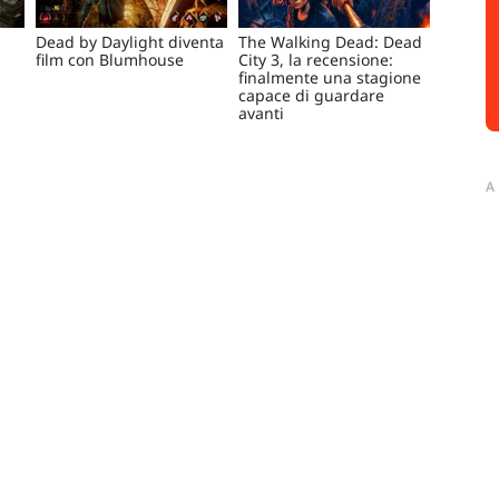
Dead by Daylight diventa
The Walking Dead: Dead
film con Blumhouse
City 3, la recensione:
finalmente una stagione
capace di guardare
avanti
A