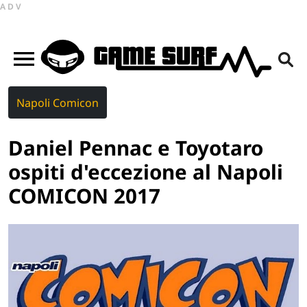
ADV
Napoli Comicon
Daniel Pennac e Toyotaro
ospiti d'eccezione al Napoli
COMICON 2017