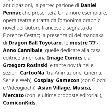
anticipazioni, la partecipazione di
Daniel
Pennac
che presenterà
Un amore esemplare
,
opera teatrale tratta dall’omonima graphic
novel dell’autore francese disegnata da
Florence Cestac; la presenza di del mangaka
di
Dragon Ball
Toyotaro
, le
mostre
‘77 -
Anno Cannibale
, quelle dedicate alla casa
editrice americana
Image Comics
e a
Grzegorz Rosinski
, e tante novità nelle
sezioni
CartooNa
(tra Animazione, Cinema,
Serie e Web),
Cosplay
,
Gamecon
(con Giochi
e Videogiochi),
Asian Village
,
Musica,
Mercato
(con le ultime proposte editoriali),
ComiconKids
.