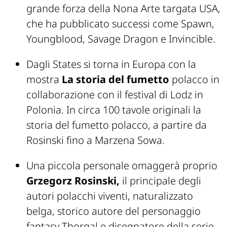
grande forza della Nona Arte targata USA,
che ha pubblicato successi come
Spawn,
Youngblood, Savage Dragon
e
Invincible
.
Dagli States si torna in Europa con la
mostra
La storia del fumetto
polacco in
collaborazione con il festival di Lodz in
Polonia. In circa 100 tavole originali la
storia del fumetto polacco, a partire da
Rosinski fino a Marzena Sowa.
Una piccola personale omaggerà proprio
Grzegorz Rosinski,
il principale degli
autori polacchi viventi, naturalizzato
belga, storico autore del personaggio
fantasy Thorgal e disegnatore della serie