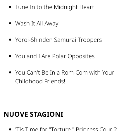
Tune In to the Midnight Heart
Wash It All Away
Yoroi-Shinden Samurai Troopers
You and I Are Polar Opposites
You Can't Be In a Rom-Com with Your
Childhood Friends!
NUOVE STAGIONI
'Tis Time for "Torture," Princess Cour 2