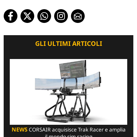
GLI ULTIMI ARTICOLI
NEWS
CORSAIR acquisisce Trak Racer e amplia
il mondo sim racing