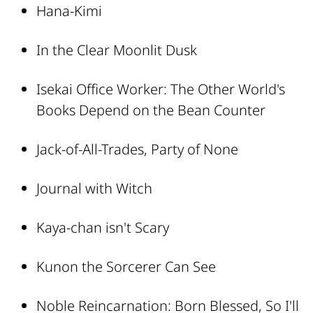
Hana-Kimi
In the Clear Moonlit Dusk
Isekai Office Worker: The Other World's
Books Depend on the Bean Counter
Jack-of-All-Trades, Party of None
Journal with Witch
Kaya-chan isn't Scary
Kunon the Sorcerer Can See
Noble Reincarnation: Born Blessed, So I'll