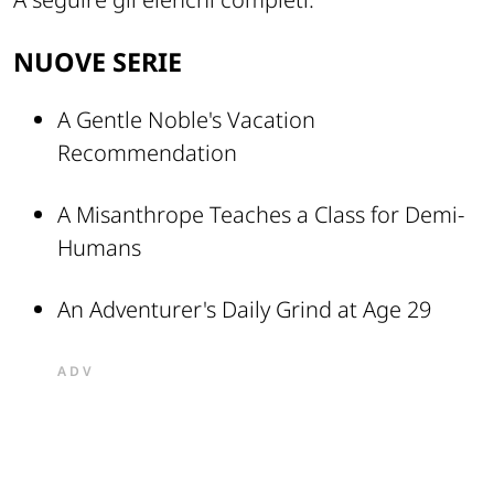
NUOVE SERIE
A Gentle Noble's Vacation
Recommendation
A Misanthrope Teaches a Class for Demi-
Humans
An Adventurer's Daily Grind at Age 29
ADV