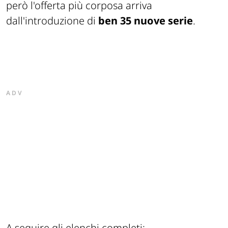
però l'offerta più corposa arriva
dall'introduzione di
ben 35 nuove serie
.
ADV
A seguire gli elenchi completi: