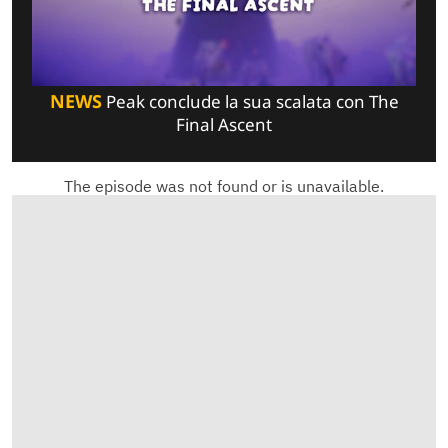
NEWS
Peak conclude la sua scalata con The
Final Ascent