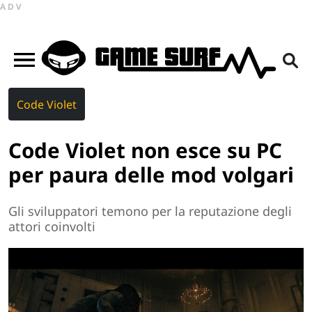
ADV
Code Violet
Code Violet non esce su PC
per paura delle mod volgari
Gli sviluppatori temono per la reputazione degli
attori coinvolti