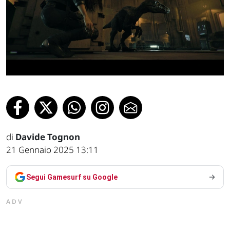
di
Davide Tognon
21 Gennaio 2025 13:11
Segui Gamesurf su Google
ADV