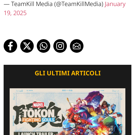
— TeamKill Media (@TeamKillMedia)
January
19, 2025
GLI ULTIMI ARTICOLI