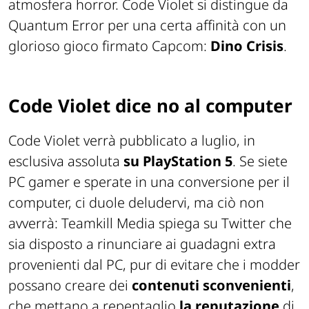
atmosfera horror. Code Violet si distingue da
Quantum Error per una certa affinità con un
glorioso gioco firmato Capcom:
Dino Crisis
.
Code Violet dice no al computer
Code Violet verrà pubblicato a luglio, in
esclusiva assoluta
su PlayStation 5
. Se siete
PC gamer e sperate in una conversione per il
computer, ci duole deludervi, ma ciò non
avverrà: Teamkill Media spiega su Twitter che
sia disposto a rinunciare ai guadagni extra
provenienti dal PC, pur di evitare che i modder
possano creare dei
contenuti sconvenienti
,
che mettano a repentaglio
la reputazione
di