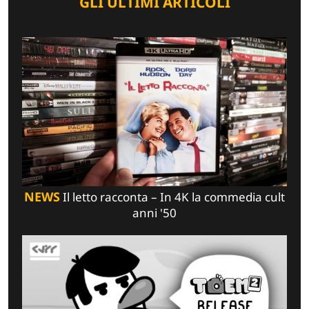
GLI ULTIMI ARTICOLI
NEWS
Il letto racconta – In 4K la commedia cult
anni '50