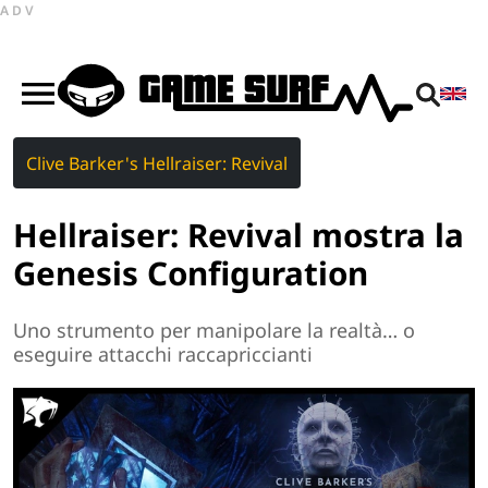
ADV
Clive Barker's Hellraiser: Revival
Hellraiser: Revival mostra la
Genesis Configuration
Uno strumento per manipolare la realtà… o
eseguire attacchi raccapriccianti