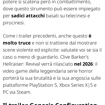
potere si scatena però in combattimento,
dove questo strumento può essere impiegato
per
sadici attacchi
basati su telecinesi e
pirocinesi.
Come i trailer precedenti, anche questo
è
molto truce
e non si trattiene dal mostrare
scene violente ed esplicite: valutate voi se sia il
caso o meno di guardarlo. Clive Barker's
Hellraiser: Revival verrà rilasciato
nel 2026
: il
video game della leggendaria serie horror
porterà la sua brutalità e la sua angoscia sulle
piattaforme PlayStation 5, Xbox Series X|S e
PC via Steam.