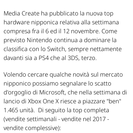
Media Create ha pubblicato la nuova top
hardware nipponica relativa alla settimana
compresa fra il 6 ed il 12 novembre. Come
previsto Nintendo continua a dominare la
classifica con lo Switch, sempre nettamente
davanti sia a PS4 che al 3DS, terzo.
Volendo cercare qualche novità sul mercato
nipponico possiamo segnalare lo scatto
d'orgoglio di Microsoft, che nella settimana di
lancio di Xbox One X riesce a piazzare "ben"
1.465 unità. Di seguito la top completa
(vendite settimanali - vendite nel 2017 -
vendite complessive):