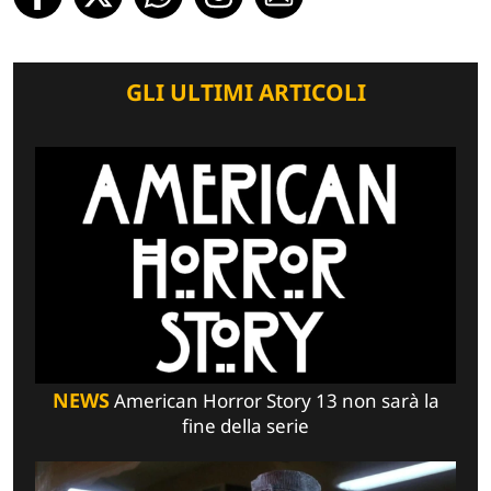
GLI ULTIMI ARTICOLI
NEWS
American Horror Story 13 non sarà la
fine della serie