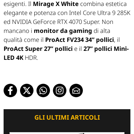
esigenti. Il
Mirage X White
combina estetica
elegante e potenza con Intel Core Ultra 9 285K
ed NVIDIA GeForce RTX 4070 Super. Non
mancano i
monitor da gaming
di alta
qualità come il
ProAct FV234 34” pollici
, il
ProAct Super 27” pollici
e il
27” pollici Mini-
LED
4K
HDR.
GLI ULTIMI ARTICOLI