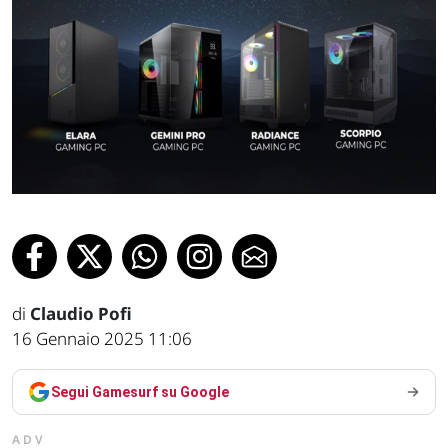
di
Claudio Pofi
16 Gennaio 2025 11:06
Segui Gamesurf su Google
ADV