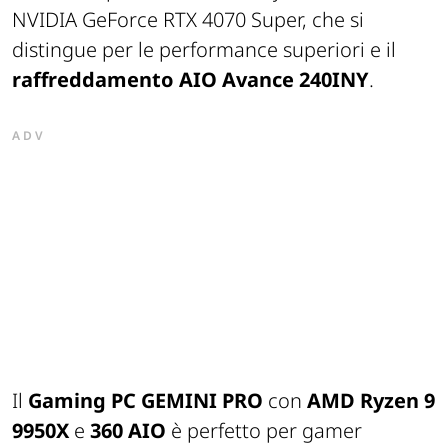
NVIDIA GeForce RTX 4070 Super, che si
distingue per le performance superiori e il
raffreddamento AIO Avance 240INY
.
ADV
Il
Gaming PC GEMINI PRO
con
AMD Ryzen 9
9950X
e
360 AIO
è perfetto per gamer