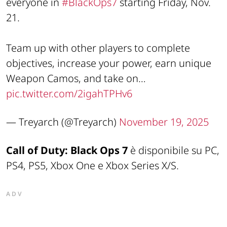
everyone in
#BlackOps7
starting Friday, Nov.
21.
Team up with other players to complete
objectives, increase your power, earn unique
Weapon Camos, and take on…
pic.twitter.com/2igahTPHv6
— Treyarch (@Treyarch)
November 19, 2025
Call of Duty: Black Ops 7
è disponibile su PC,
PS4, PS5, Xbox One e Xbox Series X/S.
ADV