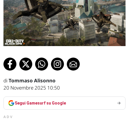
di
Tommaso Alisonno
20 Novembre 2025 10:50
Segui Gamesurf su Google
ADV