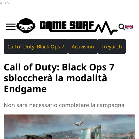
ADV
Call of Duty: Black Ops 7
Activision
Treyarch
Call of Duty: Black Ops 7
sbloccherà la modalità
Endgame
Non sarà necessario completare la campagna