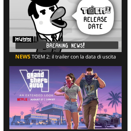
NEWS
TOEM 2: il trailer con la data di uscita