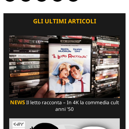
GLI ULTIMI ARTICOLI
NEWS
Il letto racconta – In 4K la commedia cult
anni '50