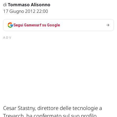
di
Tommaso Alisonno
17 Giugno 2012 22:00
Segui Gamesurf su Google
ADV
Cesar Stastny, direttore delle tecnologie a
Treyarch, ha confermato sul suo profilo