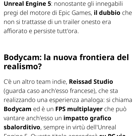
Unreal Engine 5
: nonostante gli innegabili
pregi del motore di Epic Games,
il dubbio
che
non si trattasse di un trailer onesto era
affiorato e persiste tutt'ora.
Bodycam: la nuova frontiera del
realismo?
C'è un altro team indie,
Reissad Studio
(guarda caso anch'esso francese), che sta
realizzando una esperienza analoga: si chiama
Bodycam
ed è un
FPS multiplayer
che può
vantare anch'esso un
impatto grafico
sbalorditivo
, sempre in virtù dell'Unreal