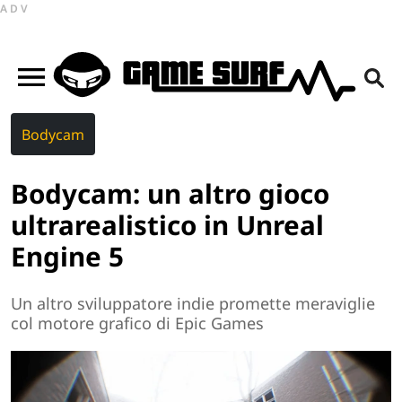
ADV
Bodycam
Bodycam: un altro gioco
ultrarealistico in Unreal
Engine 5
Un altro sviluppatore indie promette meraviglie
col motore grafico di Epic Games