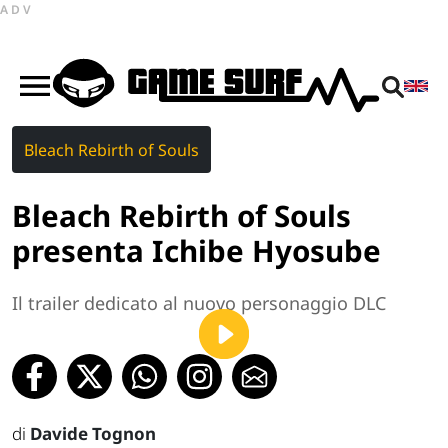
ADV
Bleach Rebirth of Souls
Bleach Rebirth of Souls
presenta Ichibe Hyosube
Il trailer dedicato al nuovo personaggio DLC
di
Davide Tognon