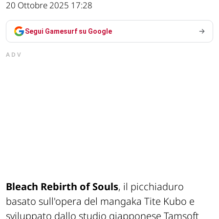
20 Ottobre 2025 17:28
Segui Gamesurf su Google
ADV
Bleach Rebirth of Souls
, il picchiaduro
basato sull'opera del mangaka Tite Kubo e
sviluppato dallo studio giapponese Tamsoft