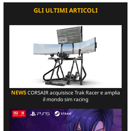
GLI ULTIMI ARTICOLI
NEWS
CORSAIR acquisisce Trak Racer e amplia
il mondo sim racing