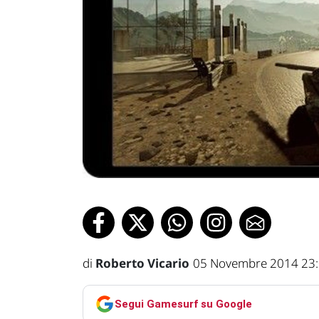
di
Roberto Vicario
05 Novembre 2014 23
Segui Gamesurf su Google