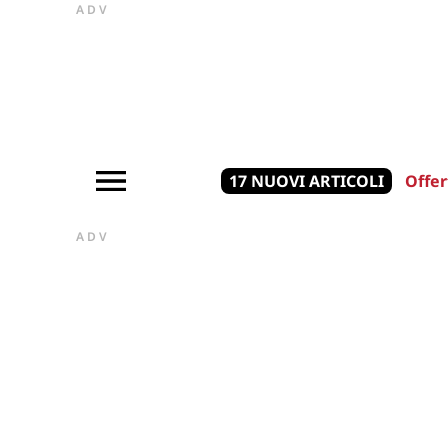
ADV
17 NUOVI ARTICOLI
Offer
ADV