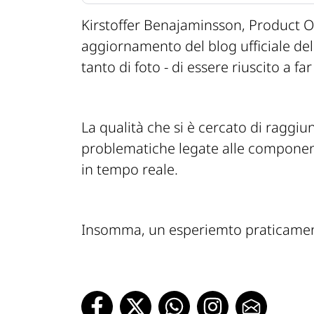
Kirstoffer Benajaminsson, Product Ow
aggiornamento del blog ufficiale del
tanto di foto - di essere riuscito a far
La qualità che si è cercato di raggiu
problematiche legate alle component
in tempo reale.
Insomma, un esperiemto praticament