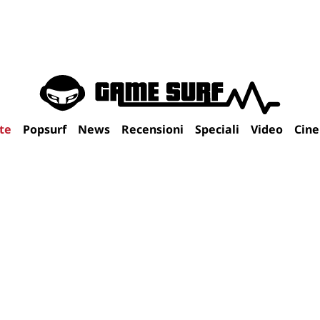
te
Popsurf
News
Recensioni
Speciali
Video
Cin