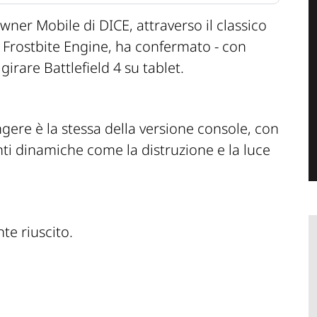
ner Mobile di DICE, attraverso il classico
 Frostbite Engine, ha confermato - con
 girare Battlefield 4 su tablet.
ngere è la stessa della versione console, con
i dinamiche come la distruzione e la luce
e riuscito.