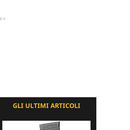
DV
GLI ULTIMI ARTICOLI