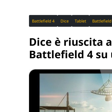
Battlefield 4
Dice
Tablet
Battlefield
Dice è riuscita a
Battlefield 4 su