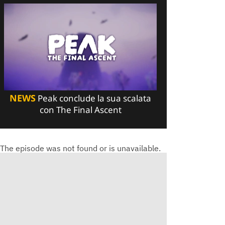
NEWS
Peak conclude la sua scalata
con The Final Ascent